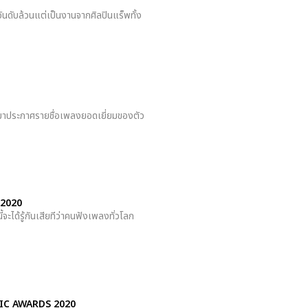
นดับล้วนแต่เป็นงานจากศิลปินแร็พทั้ง
ออกมาประกาศรายชื่อเพลงยอดเยี่ยมของตัว
 2020
ะได้รู้กันเสียทีว่าคนฟังเพลงทั่วโลก
IC AWARDS 2020