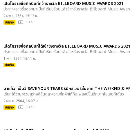
เปิดโผรายชื่อศิลปินที่คว้ารางวัล BILLBOARD MUSIC AWARDS 2021
ประกาศรายชื่อออกมาเป็นที่เรียบร้อยแล้วสำหรับรางวัล Billboard Music Awa
24 พ.ค. 2564, 15:12 น.
บันเทิง
: มีคลิป
เปิดโผรายชื่อศิลปินที่ได้เข้าชิงรางวัล BILLBOARD MUSIC AWARDS 202
ประกาศรายชื่อออกมาเป็นที่เรียบร้อยแล้วสำหรับรางวัล Billboard Music Awards
1 พ.ค. 2564, 16:11 น.
บันเทิง
มาแล้ว! เอ็มวี SAVE YOUR TEARS รีมิกซ์เวอร์ชั่นจาก THE WEEKND 
เรียกได้ว่ามาช่วยสร้างสีสันและความคึกคักให้กับเพลงนี้ขึ้นอีกมากโขเลยทีเดียว
24 เม.ย. 2564, 16:07 น.
บันเทิง
: มีคลิป