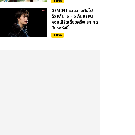
บันเทิง
GEMINI ชวนวาดฝันไป
ด้วยกัน! 5 - 6 กันยายน
คอนเสิร์ตเดี่ยวครั้งแรก กด
บัตรพรุ่งนี้
บันเทิง