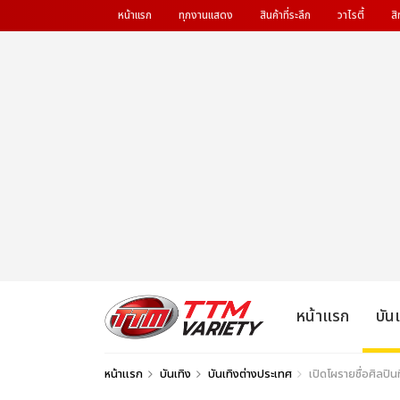
หน้าแรก
ทุกงานแสดง
สินค้าที่ระลึก
วาไรตี้
สิ
หน้าแรก
บัน
หน้าแรก
บันเทิง
บันเทิงต่างประเทศ
เปิดโผรายชื่อศิลปิ