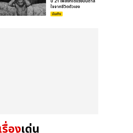
ปี 21 เพลงที่ได้แรงบันดาล
ใจจากชีวิตตัวเอง
บันเทิง
เรื่อง
เด่น