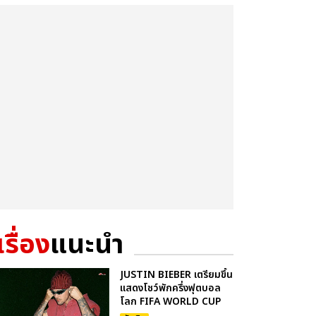
เรื่อง
แนะนำ
JUSTIN BIEBER เตรียมขึ้น
แสดงโชว์พักครึ่งฟุตบอล
โลก FIFA WORLD CUP