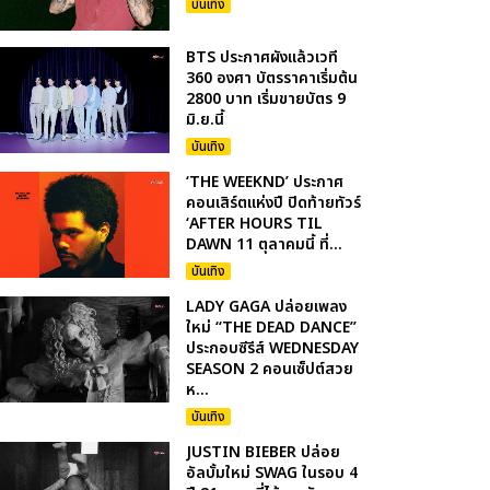
บันเทิง
BTS ประกาศผังแล้วเวที
360 องศา บัตรราคาเริ่มต้น
2800 บาท เริ่มขายบัตร 9
มิ.ย.นี้
บันเทิง
‘THE WEEKND’ ประกาศ
คอนเสิร์ตแห่งปี ปิดท้ายทัวร์
‘AFTER HOURS TIL
DAWN 11 ตุลาคมนี้ ที่...
บันเทิง
LADY GAGA ปล่อยเพลง
ใหม่ “THE DEAD DANCE”
ประกอบซีรีส์ WEDNESDAY
SEASON 2 คอนเซ็ปต์สวย
ห...
บันเทิง
JUSTIN BIEBER ปล่อย
อัลบั้มใหม่ SWAG ในรอบ 4