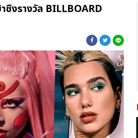
ด้เข้าชิงรางวัล BILLBOARD