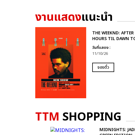
งานแสดง
แนะนำ
THE WEEKND: AFTER
HOURS TIL DAWN T
วันที่แสดง :
11/10/26
จองตั๋ว
TTM
SHOPPING
MIDNIGHTS: JAD