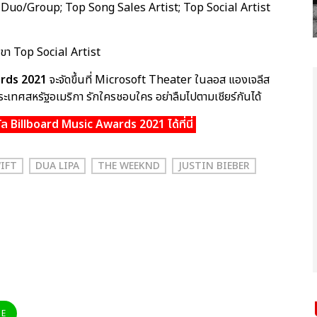
่ Top Duo/Group; Top Song Sales Artist; Top Social Artist
สาขา Top Social Artist
ards 2021
จะจัดขึ้นที่ Microsoft Theater ในลอส แองเจลีส
ะเทศสหรัฐอเมริกา รักใครชอบใคร อย่าลืมไปตามเชียร์กันได้
างวัล Billboard Music Awards 2021 ได้ที่นี่
IFT
DUA LIPA
THE WEEKND
JUSTIN BIEBER
NE