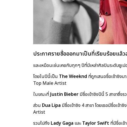
ประกาศรายชื่อออกมาเป็นที่เรียบร้อยแล้
และเหมือนเช่นเคยกับทุกๆ ปีที่มีเหล่าศิลปินระดับซู
โดยในปีนี้เป็น
The Weeknd
ที่ถูกเสนอชื่อเข้าชิง
Top Male Artist
ในขณะที่
Justin Bieber
มีชื่อเข้าชิงปีนี้ 5 สาข
ส่วน
Dua Lipa
มีชื่อเข้าชิง 4 สาขา โดยเธอมีชื่อเ
Artist
รวมไปถึง
Lady Gaga
และ
Taylor Swift
ที่มีชื่อเ