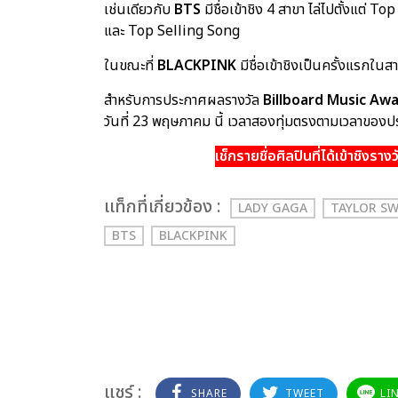
เช่นเดียวกับ
BTS
มีชื่อเข้าชิง 4 สาขา ไล่ไปตั้งแต
และ Top Selling Song
ในขณะที่
BLACKPINK
มีชื่อเข้าชิงเป็นครั้งแรกใน
สำหรับการประกาศผลรางวัล
Billboard Music Aw
วันที่ 23 พฤษภาคม นี้ เวลาสองทุ่มตรงตามเวลาของปร
เช็ก
รายชื่อศิลปินที่ได้เข้าชิงร
เเท็กที่เกี่ยวข้อง :
LADY GAGA
TAYLOR SW
BTS
BLACKPINK
แชร์ :
SHARE
TWEET
LI