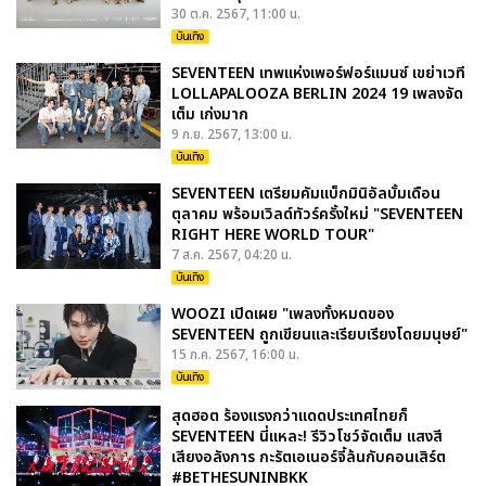
30 ต.ค. 2567, 11:00 น.
บันเทิง
SEVENTEEN เทพแห่งเพอร์ฟอร์แมนซ์ เขย่าเวที
LOLLAPALOOZA BERLIN 2024 19 เพลงจัด
เต็ม เก่งมาก
9 ก.ย. 2567, 13:00 น.
บันเทิง
SEVENTEEN เตรียมคัมแบ็กมินิอัลบั้มเดือน
ตุลาคม พร้อมเวิลด์ทัวร์ครั้งใหม่ "SEVENTEEN
RIGHT HERE WORLD TOUR"
7 ส.ค. 2567, 04:20 น.
บันเทิง
WOOZI เปิดเผย "เพลงทั้งหมดของ
SEVENTEEN ถูกเขียนและเรียบเรียงโดยมนุษย์"
15 ก.ค. 2567, 16:00 น.
บันเทิง
สุดฮอต ร้องแรงกว่าแดดประเทศไทยก็
SEVENTEEN นี่แหละ! รีวิวโชว์จัดเต็ม แสงสี
เสียงอลังการ กะรัตเอเนอร์จี้ล้นกับคอนเสิร์ต
#BETHESUNINBKK