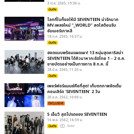
3 ต.ค. 2565, 19:30 น.
บันเทิง
โลกกี่ใบก็ขอให้มี SEVENTEEN น่ารักมาก
MV.เพลงใหม่ “_WORLD” สดใสต้อนรับ
ซัมเมอร์เกาหลี
18 ก.ค. 2565, 16:37 น.
บันเทิง
ฮอตแบบพร้อมแผดเผา! 13 หนุ่มสุดคาริสม่า
SEVENTEEN ได้คิวมาหากะรัตไทย 1 - 2 ต.ค.
ขายบัตรอย่างเป็นทางการ 8 ก.ค. นี้
28 มิ.ย. 2565, 11:35 น.
บันเทิง
เพอร์ฟอร์แมนซ์คือที่สุด! เก็บตกภาพจัดเต็ม
คอนเสิร์ต ‘SEVENTEEN' 2 วัน
20 ธ.ค. 2562, 10:00 น.
EXCLUSIVE
5 เอ็มวี สุดโปรดของ SEVENTEEN
16 พ.ย. 2562, 16:59 น.
บันเทิง
: มีคลิป