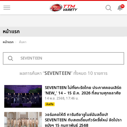
N
หน้าแรก
หน้าแรก
ค้นหา
ผลการค้นหา “
SEVENTEEN
” ทั้งหมด 10 รายการ
SEVENTEEN ไม่ทิ้งกะรัตไทย ประกาศคอนเสิร์ต
‘NEW_’ 14 – 15 มี.ค. 2026 ที่สนามศุภชลาศัย
14 พ.ย. 2568, 17:46 น.
บันเทิง
วอร์มคอให้ดี การันตีอาจูไนซ์นันสต็อป!
SEVENTEEN กับสเตเดี้ยมทัวร์ครั้งใหม่ จัดไปรา
ชมังฯ 15 กุมภาพันธ์ 2568