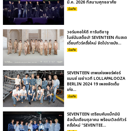
มี.ค. 2026 ที่สนามศุภชลาศัย
บันเทิง
วอร์มคอให้ดี การันตีอาจู
ไนซ์นันสต็อป! SEVENTEEN กับสเต
เดี้ยมทัวร์ครั้งใหม่ จัดไปราชมัง...
บันเทิง
SEVENTEEN เทพแห่งเพอร์ฟอร์
แมนซ์ เขย่าเวที LOLLAPALOOZA
BERLIN 2024 19 เพลงจัดเต็ม
เก่ง...
บันเทิง
SEVENTEEN เตรียมคัมแบ็กมินิ
อัลบั้มเดือนตุลาคม พร้อมเวิลด์ทัวร์
ครั้งใหม่ "SEVENTEE...