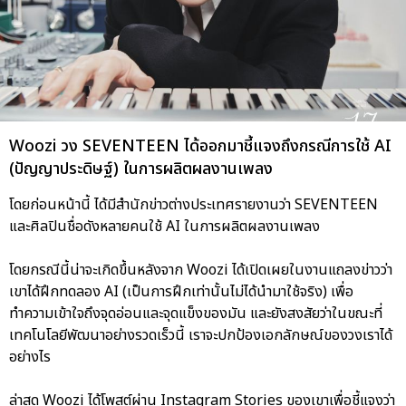
Woozi วง SEVENTEEN ได้ออกมาชี้แจงถึงกรณีการใช้ AI
(ปัญญาประดิษฐ์) ในการผลิตผลงานเพลง
โดยก่อนหน้านี้ ได้มีสำนักข่าวต่างประเทศรายงานว่า SEVENTEEN
และศิลปินชื่อดังหลายคนใช้ AI ในการผลิตผลงานเพลง
โดยกรณีนี้น่าจะเกิดขึ้นหลังจาก Woozi ได้เปิดเผยในงานแถลงข่าวว่า
เขาได้ฝึกทดลอง AI (เป็นการฝึกเท่านั้นไม่ได้นำมาใช้จริง) เพื่อ
ทำความเข้าใจถึงจุดอ่อนและจุดแข็งของมัน และยังสงสัยว่าในขณะที่
เทคโนโลยีพัฒนาอย่างรวดเร็วนี้ เราจะปกป้องเอกลักษณ์ของวงเราได้
อย่างไร
ล่าสุด Woozi ได้โพสต์ผ่าน Instagram Stories ของเขาเพื่อชี้แจงว่า