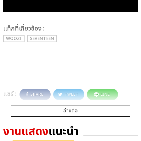
เเท็กที่เกี่ยวข้อง :
WOOZI
SEVENTEEN
แชร์ :
SHARE
TWEET
LINE
อ่านต่อ
งานแสดง
แนะนำ