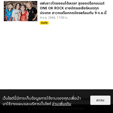
แฟนชาวไทยยอมได้เหรอ! สุดยอดร็อกแบนด์
ONE OK ROCK ขายบัตรเอเชียร์หมดทุก
ประเทศ สาวกเจร็อกกดบัตรพร้อมกัน 9 ก.ย.นี้
4 ก.ย. 2566, 17:00 น.
บันเทิง
เว็บไซต์นี้มีการเก็บข้อมูลการใช้งานของคุณเพื่อนำ
เกี่ยวกับเรา
ติดต่อลงโฆษณา
ติดต่อเรา
ตกลง
มาใช้วางแผนและบริหารเว็บไซต์
อ่านเพิ่มเติม
© 2026
THAITICKETMAJOR
All Rights Reserved.