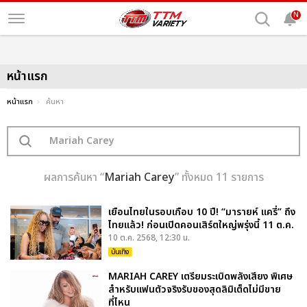
N
หน้าแรก
หน้าแรก
ค้นหา
ผลการค้นหา “
Mariah Carey
” ทั้งหมด 11 รายการ
เยือนไทยในรอบเกือบ 10 ปี! “มารายห์ แครี่” ถึง
ไทยแล้ว! ก่อนเปิดคอนเสิร์ตใหญ่พรุ่งนี้ 11 ต.ค.
10 ต.ค. 2568, 12:30 น.
บันเทิง
MARIAH CAREY เตรียมระเบิดพลังเสียง พิเศษ
สำหรับแฟนตัวจริงรับของสุดลิมิเต็ดไม่มีขาย
ที่ไหน