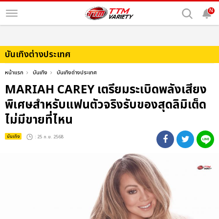
N
บันเทิงต่างประเทศ
หน้าแรก
บันเทิง
บันเทิงต่างประเทศ
MARIAH CAREY เตรียมระเบิดพลังเสียง
พิเศษสำหรับแฟนตัวจริงรับของสุดลิมิเต็ด
ไม่มีขายที่ไหน
บันเทิง
: 25 ก.ย. 2568