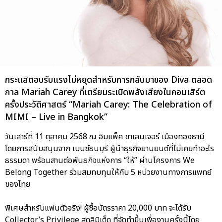
กระแสตอบรับแรงไม่หยุดสำหรับการกลับมาของ Diva ตลอด
กาล Mariah Carey ที่เตรียมระเบิดพลังเสียงในคอนเสิร์ต
ครั้งประวัติศาสตร์ “Mariah Carey: The Celebration of
MIMI – Live in Bangkok”
วันเสาร์ที่ 11 ตุลาคม 2568 ณ อิมแพ็ค ชาเลนเจอร์ เมืองทองธานี
โดยการสนับสนุนจาก เบนซ์ธนบุรี ผู้นำธุรกิจยานยนต์ที่ไม่เคยทำอะไร
ธรรมดา พร้อมสานต่อพันธกิจแห่งการ “ให้” ผ่านโครงการ We
Belong Together ร่วมสมทบทุนให้กับ 5 หน่วยงานทางการแพทย์
ของไทย
พิเศษสำหรับแฟนตัวจริง! ผู้ซื้อบัตรราคา 20,000 บาท จะได้รับ
Collector’s Privilege สุดลิมิเต็ด ที่จัดทำขึ้นเพื่องานครั้งนี้โดย