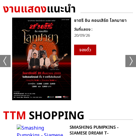
งานแสดง
แนะนำ
ชาตรี อิน คอนเสิร์ต โลกมายา
วันที่แสดง :
20/09/26
จองตั๋ว
TTM
SHOPPING
SMASHING PUMPKINS -
SIAMESE DREAM T-