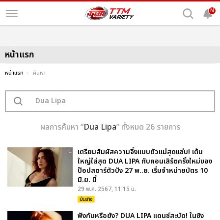
N
หน้าแรก
หน้าแรก
ค้นหา
ผลการค้นหา “
Dua Lipa
” ทั้งหมด 26 รายการ
เตรียมสัมผัสความจึ้งแบบตัวแม่สุดแซ่บ! เต้น
ใหญ่ใส่สุด DUA LIPA กับคอนเสิร์ตครั้งใหม่ของ
ป๊อปสตาร์ตัวปัง 27 พ..ย. เริ่มจำหน่ายบัตร 10
มิ.ย. นี้
29 พ.ค. 2567, 11:15 น.
บันเทิง
ฟังกันหรือยัง? DUA LIPA แดนซ์สะบัด! ในซิง