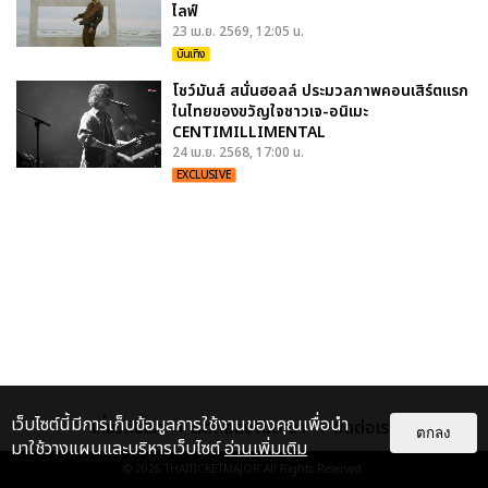
ไลฟ์
23 เม.ย. 2569, 12:05 น.
บันเทิง
โชว์มันส์ สนั่นฮอลล์ ประมวลภาพคอนเสิร์ตแรก
ในไทยของขวัญใจชาวเจ-อนิเมะ
CENTIMILLIMENTAL
24 เม.ย. 2568, 17:00 น.
EXCLUSIVE
เว็บไซต์นี้มีการเก็บข้อมูลการใช้งานของคุณเพื่อนำ
เกี่ยวกับเรา
ติดต่อลงโฆษณา
ติดต่อเรา
ตกลง
มาใช้วางแผนและบริหารเว็บไซต์
อ่านเพิ่มเติม
© 2026
THAITICKETMAJOR
All Rights Reserved.