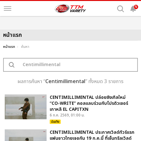
N
หน้าแรก
หน้าแรก
ค้นหา
ผลการค้นหา “
Centimillimental
” ทั้งหมด 3 รายการ
CENTIMILLIMENTAL ปล่อยซิงเกิลใหม่
“CO-WRITE” คอลแลบร่วมกับโปรดิวเซอร์
เกาหลี EL CAPITXN
6 ก.ค. 2569, 01:00 น.
บันเทิง
CENTIMILLIMENTAL ประกาศเวิลด์ทัวร์แรก
แฟนชาวไทยเจอกัน 19 ก.ค.นี้ ที่เซ็นทรัลเวิลด์