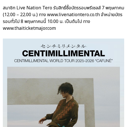
สมาชิก Live Nation Tero รับสิทธิ์ซื้อบัตรรอบพรีเซลส์ 7 พฤษภาคม
(12.00 – 22.00 น.) ทาง www.livenationtero.co.th จำหน่ายบัตร
รอบทั่วไป 8 พฤษภาคมนี้ 10.00 น. เป็นต้นไป ทาง
www.thaiticketmajor.com