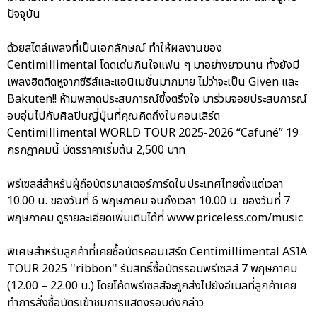
ปัจจุบัน
ด้วยสไตล์เพลงที่เป็นเอกลักษณ์ ทำให้ผลงานของ
Centimillimental โดดเด่นกินใจแฟน ๆ มาอย่างยาวนาน ทั้งยังมี
เพลงฮิตติดหูจากซีรีส์และแอนิเมชั่นมากมาย ไม่ว่าจะเป็น Given และ
Bakuten!! ห้ามพลาดประสบการณ์ซึ้งตรึงใจ มาร่วมจอยประสบการณ์
อบอุ่นไปกับศิลปินญี่ปุ่นที่คุณคิดถึงในคอนเสิร์ต
Centimillimental WORLD TOUR 2025-2026 “Cafuné” 19
กรกฎาคมนี้ บัตรราคาเริ่มต้น 2,500 บาท
พรีเซลส์สำหรับผู้ถือบัตรมาสเตอร์การ์ดในประเทศไทยตั้งแต่เวลา
10.00 น. ของวันที่ 6 พฤษภาคม จนถึงเวลา 10.00 น. ของวันที่ 7
พฤษภาคม ดูรายละเอียดเพิ่มเติมได้ที่ www.priceless.com/music
พิเศษสำหรับลูกค้าที่เคยซื้อบัตรคอนเสิร์ต Centimillimental ASIA
TOUR 2025 ''ribbon'' รับสิทธิ์ซื้อบัตรรอบพรีเซลส์ 7 พฤษภาคม
(12.00 – 22.00 น.) โดยโค้ดพรีเซลส์จะถูกส่งไปยังอีเมลที่ลูกค้าเคย
ทำการสั่งซื้อบัตรเข้าชมการแสดงรอบดังกล่าว