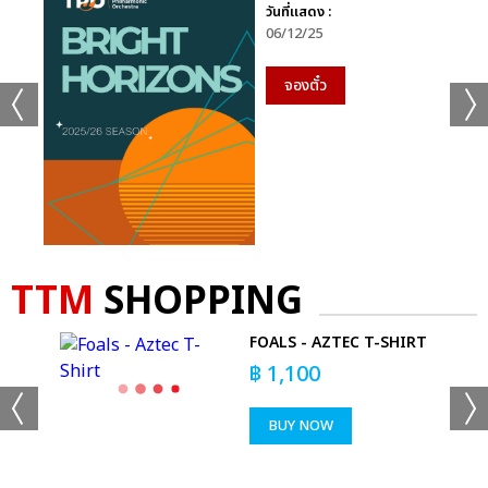
วันที่แสดง :
06/12/25
จองตั๋ว
TTM
SHOPPING
E
FOALS - AZTEC T-SHIRT
AGE
฿
1,100
BUY NOW