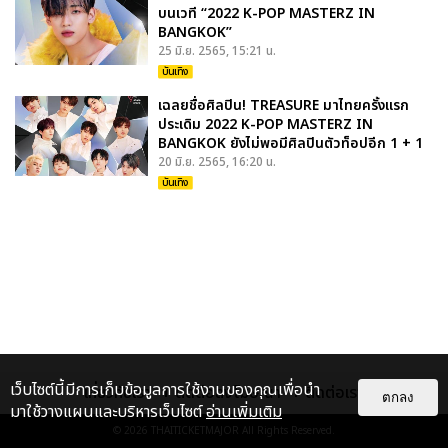
บนเวที “2022 K-POP MASTERZ IN
BANGKOK”
25 มิ.ย. 2565, 15:21 น.
บันเทิง
เฉลยชื่อศิลปิน! TREASURE มาไทยครั้งแรก
ประเดิม 2022 K-POP MASTERZ IN
BANGKOK ยังไม่พอมีศิลปินตัวท็อปอีก 1 + 1
20 มิ.ย. 2565, 16:20 น.
บันเทิง
เว็บไซต์นี้มีการเก็บข้อมูลการใช้งานของคุณเพื่อนำ
เกี่ยวกับเรา
ติดต่อลงโฆษณา
ติดต่อเรา
ตกลง
มาใช้วางแผนและบริหารเว็บไซต์
อ่านเพิ่มเติม
© 2026
THAITICKETMAJOR
All Rights Reserved.