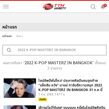
N
หน้าแรก
หน้าแรก
ค้นหา
ผลการค้นหา “
2022 K-POP MASTERZ IN BANGKOK
” ทั้งหมด
3 รายการ
ไลน์อัพปังไม่ไหว! ประกาศศิลปินคนสุดท้าย
“แจ็คสัน หวัง” มาแน่ การันตีความสนุก 2022
K-POP MASTERZ IN BANGKOK 31 ก.ค นี้
1 ก.ค. 2565, 14:17 น.
บันเทิง
เฝ้ารอโชว์ได้เลย! แบมแบม หนึ่งในไลน์อัพศิลปิน