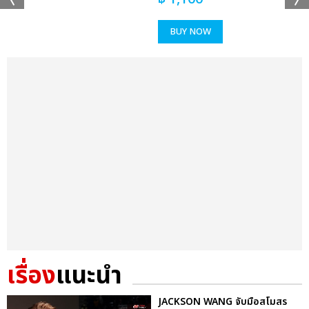
BUY NOW
เรื่อง
แนะนำ
JACKSON WANG จับมือสโมสร