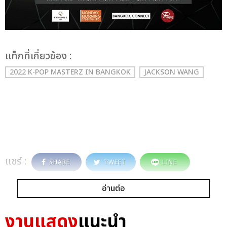
เเท็กที่เกี่ยวข้อง :
2022 K-POP MASTERZ IN BANGKOK
JACKSON WANG
แชร์ :
SHARE
TWEET
LINE
อ่านต่อ
งานแสดง
แนะนำ