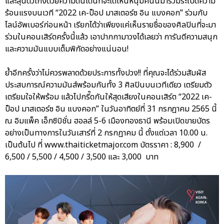
และลุ้นตัวโก่งด้วยความตื่นเต้นที่จะได้เห็นหนุ่มคนนี้มาร่วมระเบิดความ
ร้อนแรงบนเวที “2022 เค-ป็อป มาสเตอร์ซ อิน แบงคอก” ร่วมกับ
ไลน์อัพเบอร์ก่อนหน้า เรียกได้ว่าเพียงแค่เห็นรายชื่อของศิลปินที่จะมา
ร่วมในคอนเสิร์ตครั้งนี้แล้ว เอาปากกามาวงได้เลยว่า การันตีความสนุก
และความมันแบบเต็มพิกัดอย่างแน่นอน!
ย้ำอีกครั้งว่าไม่ควรพลาดด้วยประการทั้งปวง!! ที่คุณจะได้ร่วมสัมผัส
ประสบการณ์ความมันส์พร้อมกันทั้ง 3 ศิลปินบนเวทีเดียว เตรียมตัว
เตรียมใจให้พร้อม แล้วไปกรี๊ดกันให้สุดเสียงในคอนเสิร์ต “2022 เค-
ป็อป มาสเตอร์ซ อิน แบงคอก” ในวันอาทิตย์ที่ 31 กรกฎาคม 2565 นี้
ณ อิมแพ็ค เอ็กซิบิชั่น ฮอลล์ 5-6 เมืองทองธานี พร้อมเปิดขายบัตร
อย่างเป็นทางการในวันเสาร์ที่ 2 กรกฏาคม นี้ ตั้งแต่เวลา 10.00 น.
เป็นต้นไป ที่ www.thaiticketmajor.com บัตรราคา : 8,900 /
6,500 / 5,500 / 4,500 / 3,500 และ 3,000 บาท