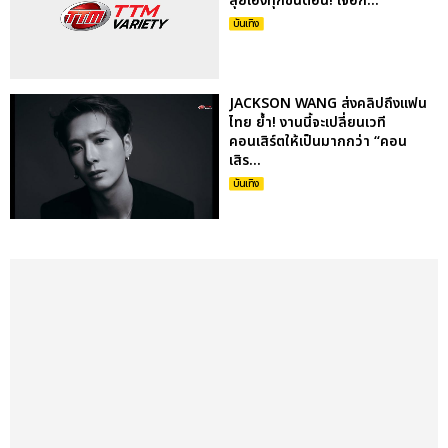
ลุยเองทุกขั้นตอน! เจอก...
บันเทิง
JACKSON WANG ส่งคลิปถึงแฟน
ไทย ย้ำ! งานนี้จะเปลี่ยนเวที
คอนเสิร์ตให้เป็นมากกว่า “คอน
เสิร...
บันเทิง