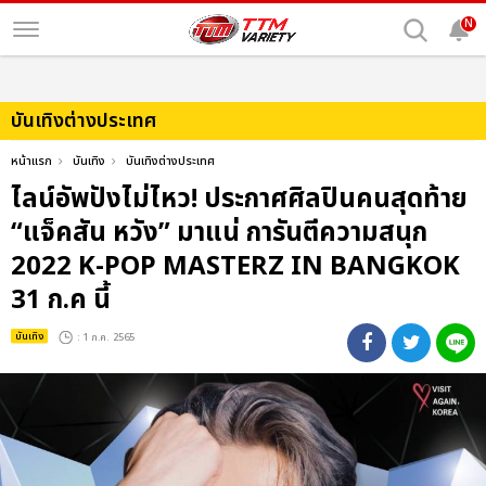
N
บันเทิงต่างประเทศ
หน้าแรก
บันเทิง
บันเทิงต่างประเทศ
ไลน์อัพปังไม่ไหว! ประกาศศิลปินคนสุดท้าย
“แจ็คสัน หวัง” มาแน่ การันตีความสนุก
2022 K-POP MASTERZ IN BANGKOK
31 ก.ค นี้
บันเทิง
: 1 ก.ค. 2565