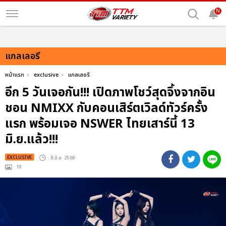
N
แกลเลอรี
หน้าแรก
exclusive
แกลเลอรี
อีก 5 วันเจอกัน!!! เปิดภาพโชว์สุดจึ้งจากอิน
ชอน NMIXX กับคอนเสิร์ตเวิลด์ทัวร์ครั้ง
แรก พร้อมเจอ NSWER ไทยเสาร์นี้ 13
มิ.ย.แล้ว!!!
EXCLUSIVE
: 8 มิ.ย. 2569
: 19