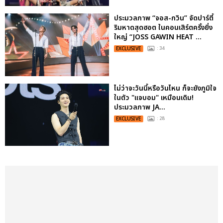
ประมวลภาพ “จอส-กวิน” จัดปาร์ตี้
ริมหาดสุดฮอต ในคอนเสิร์ตครั้งยิ่ง
ใหญ่ “JOSS GAWIN HEAT ...
EXCLUSIVE
: 34
ไม่ว่าจะวันนี้หรือวันไหน ก็จะยังภูมิใจ
ในตัว "แจบอม" เหมือนเดิม!
ประมวลภาพ JA...
EXCLUSIVE
: 28