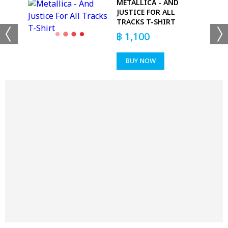
METALLICA - AND
T
JUSTICE FOR ALL
TRACKS T-SHIRT
฿
1,100
BUY NOW