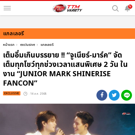
N
แกลเลอรี
หน้าแรก
exclusive
แกลเลอรี
เต็มอิ่มเกินบรรยาย !! “จูเนียร์-มาร์ค” จัด
เต็มทุกโชว์ทุกช่วงเวลาแสนพิเศษ 2 วัน ใน
งาน “JUNIOR MARK SHINERISE
FANCON”
EXCLUSIVE
: 14 ส.ค. 2568