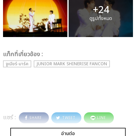
+24
ดูรูปทั้งหมด
เเท็กที่เกี่ยวข้อง :
จูเนียร์-มาร์ค
JUNIOR MARK SHINERISE FANCON
แชร์ :
SHARE
TWEET
LINE
อ่านต่อ