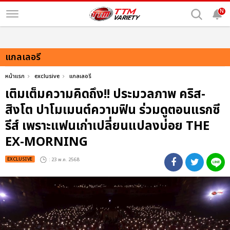
N
แกลเลอรี
หน้าแรก
exclusive
แกลเลอรี
เติมเต็มความคิดถึง!! ประมวลภาพ คริส-
สิงโต ปาโมเมนต์ความฟิน ร่วมดูตอนแรกซี
รีส์ เพราะแฟนเก่าเปลี่ยนแปลงบ่อย THE
EX-MORNING
EXCLUSIVE
: 23 พ.ค. 2568