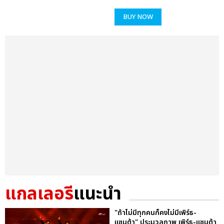
BUY NOW
แกลเลอรี
แนะนำ
"ถ้าไม่มีทุกคนก็คงไม่มีเพิร์ธ-
แซนต้า" ประมวลภาพ เพิร์ธ-แซนต้า