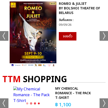
ROMEO & JULIET
BY BOLSHOI THEATRE OF
BELARUS
วันที่แสดง :
09/09/26
จองตั๋ว
TTM
SHOPPING
MY CHEMICAL
ROMANCE - THE PACK
T-SHIRT
฿
1,100