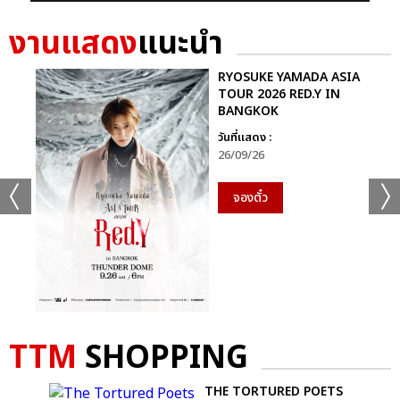
งานแสดง
แนะนำ
RYOSUKE YAMADA ASIA
TOUR 2026 RED.Y IN
BANGKOK
วันที่แสดง :
26/09/26
จองตั๋ว
TTM
SHOPPING
 HER
THE TORTURED POETS