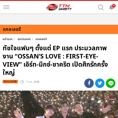
N
แกลเลอรี
หน้าแรก
exclusive
แกลเลอรี
ทัชใจแฟนๆ ตั้งแต่ EP แรก ประมวลภาพ
งาน “OSSAN’S LOVE : FIRST-EYE-
VIEW” เอิร์ท-มิกซ์-ชาคริต เปิดศึกรักครั้ง
ใหญ่
EXCLUSIVE
: 7 ม.ค. 2568