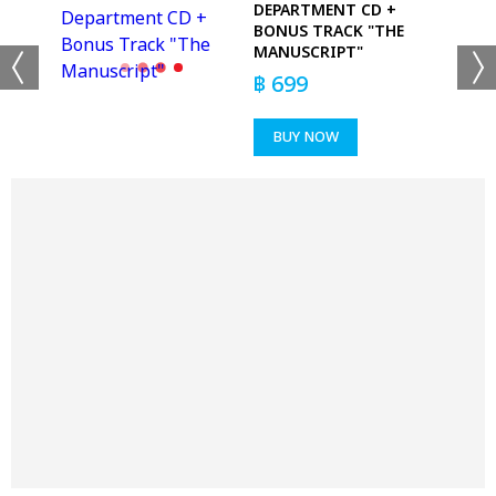
DEPARTMENT CD +
BONUS TRACK "THE
MANUSCRIPT"
฿
699
BUY NOW