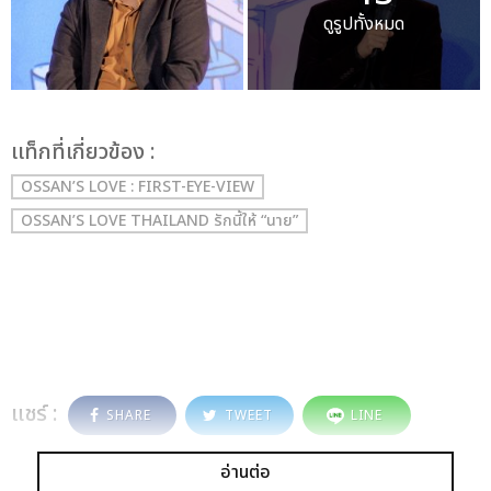
ดูรูปทั้งหมด
เเท็กที่เกี่ยวข้อง :
OSSAN’S LOVE : FIRST-EYE-VIEW
OSSAN’S LOVE THAILAND รักนี้ให้ “นาย”
แชร์ :
SHARE
TWEET
LINE
อ่านต่อ