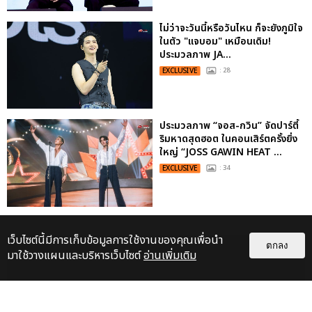
ไม่ว่าจะวันนี้หรือวันไหน ก็จะยังภูมิใจ
ในตัว "แจบอม" เหมือนเดิม!
ประมวลภาพ JA...
EXCLUSIVE
: 28
ประมวลภาพ “จอส-กวิน” จัดปาร์ตี้
ริมหาดสุดฮอต ในคอนเสิร์ตครั้งยิ่ง
ใหญ่ “JOSS GAWIN HEAT ...
EXCLUSIVE
: 34
เว็บไซต์นี้มีการเก็บข้อมูลการใช้งานของคุณเพื่อนำ
ตกลง
มาใช้วางแผนและบริหารเว็บไซต์
อ่านเพิ่มเติม