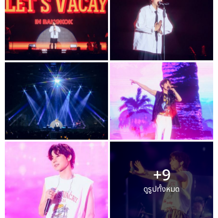
+9
ดูรูปทั้งหมด