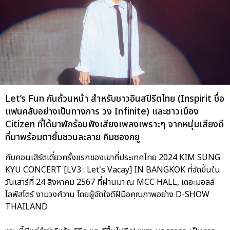
Let’s Fun กันถ้วนหน้า สำหรับชาวอินสปิริตไทย (Inspirit ชื่อ
แฟนคลับอย่างเป็นทางการ วง Infinite) และชาวเมือง
Citizen ที่ได้มาพักร้อนฟังเสียงเพลงเพราะๆ จากหนุ่มเสียงดี
ที่มาพร้อมตายิ้มชวนละลาย คิมซองกยู
กับคอนเสิร์ตเดี่ยวครั้งแรกของเขาที่ประเทศไทย 2024 KIM SUNG
KYU CONCERT [LV3 : Let's Vacay] IN BANGKOK ที่จัดขึ้นใน
วันเสาร์ที่ 24 สิงหาคม 2567 ที่ผ่านมา ณ MCC HALL, เดอะมอลล์
ไลฟ์สโตร์ งามวงศ์วาน โดยผู้จัดใจดีฝีมือคุณภาพอย่าง D-SHOW
THAILAND