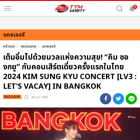
N
แกลเลอรี
หน้าแรก
exclusive
แกลเลอรี
เต็มอิ่มไปด้วยมวลแห่งความสุข! “คิม ซอ
งกยู” กับคอนเสิร์ตเดี่ยวครั้งแรกในไทย
2024 KIM SUNG KYU CONCERT [LV3 :
LET'S VACAY] IN BANGKOK
EXCLUSIVE
: 28 ส.ค. 2567