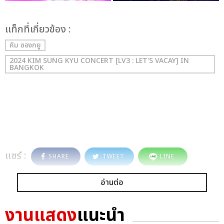
เเท็กที่เกี่ยวข้อง :
คิม ซองกยู
2024 KIM SUNG KYU CONCERT [LV3 : LET'S VACAY] IN
BANGKOK
แชร์ :
SHARE
TWEET
LINE
อ่านต่อ
งานแสดง
แนะนำ