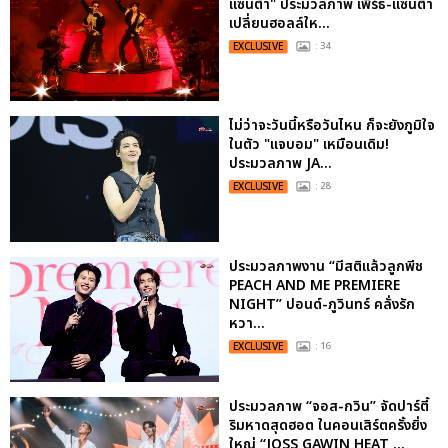
แซนต้า" ประมวลภาพ เพิร์ธ-แซนต้า
เปลี่ยนฮอลล์ให...
EXCLUSIVE
: 34
ไม่ว่าจะวันนี้หรือวันไหน ก็จะยังภูมิใจ
ในตัว "แจบอม" เหมือนเดิม!
ประมวลภาพ JA...
EXCLUSIVE
: 28
ประมวลภาพงาน “มีสติแล้วลูกพีช
PEACH AND ME PREMIERE
NIGHT” ปอนด์-ภูวินทร์ คลั่งรัก
หวา...
EXCLUSIVE
: 16
ประมวลภาพ “จอส-กวิน” จัดปาร์ตี้
ริมหาดสุดฮอต ในคอนเสิร์ตครั้งยิ่ง
ใหญ่ “JOSS GAWIN HEAT ...