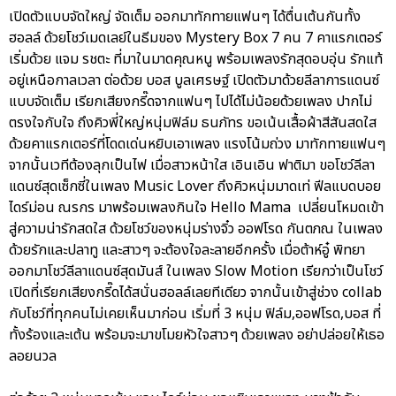
เปิดตัวแบบจัดใหญ่ จัดเต็ม ออกมาทักทายแฟนๆ ได้ตื่นเต้นกันทั้ง
ฮอลล์ ด้วยโชว์เมดเลย์ในธีมของ Mystery Box 7 คน 7 คาแรกเตอร์
เริ่มด้วย แจม รชตะ ที่มาในมาดคุณหนู พร้อมเพลงรักสุดอบอุ่น รักแท้
อยู่เหนือกาลเวลา ต่อด้วย บอส บูลเศรษฐ์ เปิดตัวมาด้วยลีลาการแดนซ์
แบบจัดเต็ม เรียกเสียงกรี๊ดจากแฟนๆ ไปได้ไม่น้อยด้วยเพลง ปากไม่
ตรงใจกับใจ ถึงคิวพี่ใหญ่หนุ่มฟิล์ม ธนภัทร ขอเน้นเสื้อผ้าสีสันสดใส
ด้วยคาแรกเตอร์ที่โดดเด่นหยิบเอาเพลง แรงโน้มถ่วง มาทักทายแฟนๆ
จากนั้นเวทีต้องลุกเป็นไฟ เมื่อสาวหน้าใส เอินเอิน ฟาติมา ขอโชว์ลีลา
แดนซ์สุดเซ็กซี่ในเพลง Music Lover ถึงคิวหนุ่มมาดเท่ ฟีลแบดบอย
ไดร์ม่อน ณรกร มาพร้อมเพลงกินใจ Hello Mama เปลี่ยนโหมดเข้า
สู่ความน่ารักสดใส ด้วยโชว์ของหนุ่มร่างจิ๋ว ออฟโรด กันตภณ ในเพลง
ด้วยรักและปลาทู และสาวๆ จะต้องใจละลายอีกครั้ง เมื่อต้าห์อู๋ พิทยา
ออกมาโชว์ลีลาแดนซ์สุดมันส์ ในเพลง Slow Motion เรียกว่าเป็นโชว์
เปิดที่เรียกเสียงกรี๊ดได้สนั่นฮอลล์เลยทีเดียว จากนั้นเข้าสู่ช่วง collab
กับโชว์ที่ทุกคนไม่เคยเห็นมาก่อน เริ่มที่ 3 หนุ่ม ฟิล์ม,ออฟโรด,บอส ที่
ทั้งร้องและเต้น พร้อมจะมาขโมยหัวใจสาวๆ ด้วยเพลง อย่าปล่อยให้เธอ
ลอยนวล