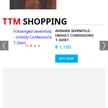
TTM
SHOPPING
AVENGED SEVENFOLD -
UNHOLY CONFESSIONS
T-SHIRT
฿
1,100
BUY NOW