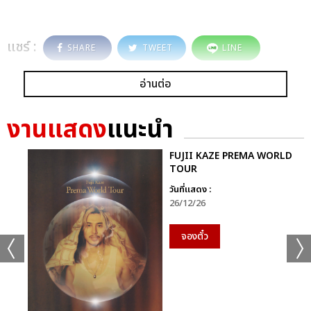
แชร์ :
SHARE
TWEET
LINE
อ่านต่อ
งานแสดง
แนะนำ
FUJII KAZE PREMA WORLD
TOUR
วันที่แสดง :
26/12/26
จองตั๋ว