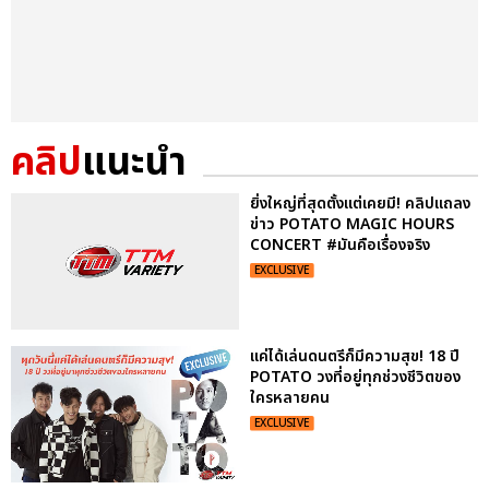
คลิป
แนะนำ
ยิ่งใหญ่ที่สุดตั้งแต่เคยมี! คลิปแถลง
ข่าว POTATO MAGIC HOURS
CONCERT #มันคือเรื่องจริง
EXCLUSIVE
แค่ได้เล่นดนตรีก็มีความสุข! 18 ปี
POTATO วงที่อยู่ทุกช่วงชีวิตของ
ใครหลายคน
EXCLUSIVE