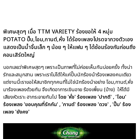
พิเศษสุดๆ เมื่อ TTM VARIETY ร้องขอให้ 4 หนุ่ม
POTATO ปั๊บ,โอม,กานต์,หั่ง ได้ร้องเพลงโปรดจากวงตัวเอง
แสดงเป็นน้ำจิ้มเล็ก ๆ น้อย ๆ ให้แฟน ๆ ได้ซ้อมร้องกันก่อนถึง
คอนเสิร์ตใหญ่
บอกเลยว่าพิเศษสุดๆ เพราะเป็นภาพที่ไม่ค่อยเห็นกันบ่อยครั้ง ทั้งน่า
รักและสนุกสาน เพราะเราไม่ได้ให้แค่ปั๊บนักร้องนำร้องเพลงคนเดียว
แต่งานนี้เราขอให้สมาชิกทุกคนที่ไม่ใช่นักร้องนำอย่าง โอม,กานต์,หั่ง
มาร้องเพลงด้วยกัน จึงเกิดอาการเขินอาย ร้องเพี้ยน (บ้าง) ให้ได้มี
เสียงหัวเราะ ฮากระจายกันไป
โดย 'หั่ง' ร้องเพลง 'ปากดี' , 'โอม'
ร้องเพลง 'ขอบคุณที่รักกัน' , 'กานต์' ร้องเพลง 'ดวง' , 'ปั๊บ' ร้อง
เพลง 'ยังคง'