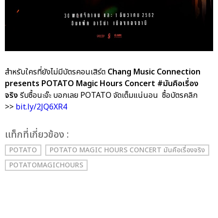
สำหรับใครที่ยังไม่มีบัตรคอนเสิร์ต
Chang Music Connection
presents POTATO Magic Hours Concert #มันคือเรื่อง
จริง
รีบซื้อนะจ๊ะ บอกเลย POTATO จัดเต็มแน่นอน ซื้อบัตรคลิก
>>
bit.ly/2JQ6XR4
เเท็กที่เกี่ยวข้อง :
POTATO
POTATO MAGIC HOURS CONCERT มันคือเรื่องจริง
POTATOMAGICHOURS