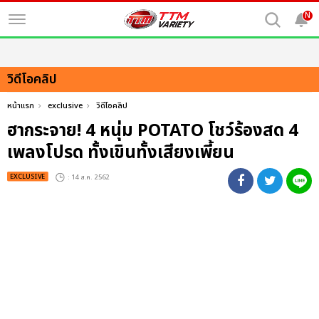
N
วิดีโอคลิป
หน้าแรก
exclusive
วิดีโอคลิป
ฮากระจาย! 4 หนุ่ม POTATO โชว์ร้องสด 4
เพลงโปรด ทั้งเขินทั้งเสียงเพี้ยน
EXCLUSIVE
: 14 ส.ค. 2562