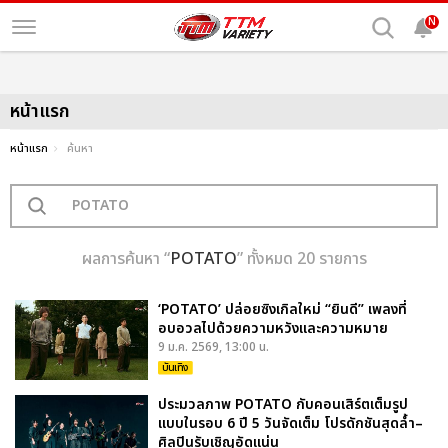
N
หน้าแรก
หน้าแรก
ค้นหา
ผลการค้นหา “
POTATO
” ทั้งหมด 20 รายการ
‘POTATO’ ปล่อยซิงเกิลใหม่ “ยินดี” เพลงที่
อบอวลไปด้วยความหวังและความหมาย
9 ม.ค. 2569, 13:00 น.
บันเทิง
ประมวลภาพ POTATO กับคอนเสิร์ตเต็มรูป
แบบในรอบ 6 ปี 5 วันจัดเต็ม โปรดักชันสุดล้ำ–
ศิลปินรับเชิญอัดแน่น