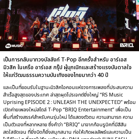
เป็นการกลับมาทวงบัลลังก์ T-Pop อีกครั้งสำหรับ อาร์เอส
มิวสิค ในเครือ อาร์เอส กรุ๊ป ผู้บุกเบิกและสร้างแรงบันดาลใจ
ให้แก่วัฒนธรรมความบันเทิงของไทยมากว่า 40 ปี
และเป็นที่ยอมรับในฐานะมิวสิคไอคอนแห่งวงการเพลงที่ประสบความ
สำเร็จสูงสุดของประเทศ ล่าสุดผุดโปรเจกต์ยิ่งใหญ่ “RS Music
Uprising EPISODE 2 : UNLEASH THE UNEXPECTED” พร้อม
เปิดค่ายเพลงใหม่สไตล์ T-Pop “BRIQ Entertainment” เพื่อเป็น
พื้นที่สร้างสรรค์สำหรับคนรุ่นใหม่ ได้แสดงตัวตน ความสามารถ ความ
เป็นตัวเองที่หลากหลาย ซึ่งคำว่า “BRIQ” มาจากก้อนรูบิคที่มีสีสัน
สดใสชัดเจน ที่ยิ่งบิดก็ยิ่งสนุกสนาน ก่อให้เกิดผลลัพธ์และความเป็น