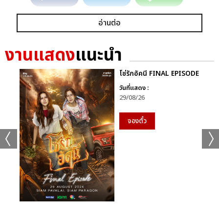
อ่านต่อ
งานแสดง
แนะนำ
โซ่รักอัคนี FINAL EPISODE
วันที่แสดง :
29/08/26
จองตั๋ว