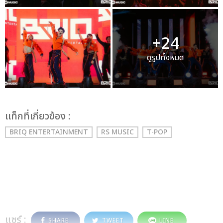
+24
ดูรูปทั้งหมด
เเท็กที่เกี่ยวข้อง :
BRIQ ENTERTAINMENT
RS MUSIC
T-POP
แชร์ :
SHARE
TWEET
LINE