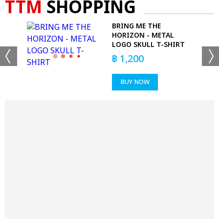
TTM
SHOPPING
BRING ME THE
OGO
HORIZON - METAL
LOGO SKULL T-SHIRT
฿
1,200
BUY NOW