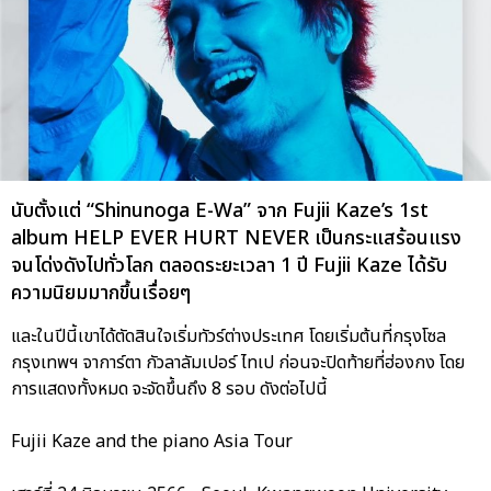
นับตั้งแต่ “Shinunoga E-Wa” จาก Fujii Kaze’s 1st
album HELP EVER HURT NEVER เป็นกระแสร้อนแรง
จนโด่งดังไปทั่วโลก ตลอดระยะเวลา 1 ปี Fujii Kaze ได้รับ
ความนิยมมากขึ้นเรื่อยๆ
และในปีนี้เขาได้ตัดสินใจเริ่มทัวร์ต่างประเทศ โดยเริ่มต้นที่กรุงโซล
กรุงเทพฯ จาการ์ตา กัวลาลัมเปอร์ ไทเป ก่อนจะปิดท้ายที่ฮ่องกง โดย
การแสดงทั้งหมด จะจัดขึ้นถึง 8 รอบ ดังต่อไปนี้
Fujii Kaze and the piano Asia Tour