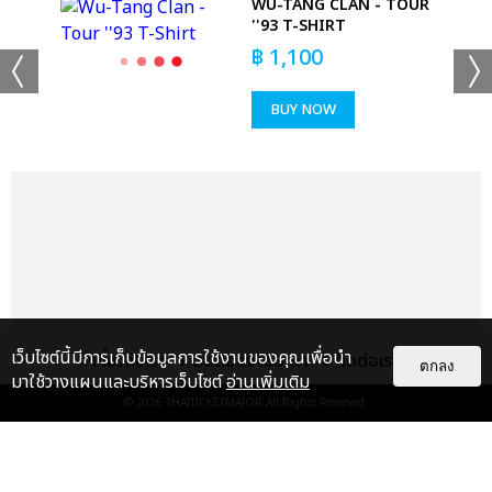
WU-TANG CLAN - TOUR
'T
''93 T-SHIRT
฿
1,100
BUY NOW
เว็บไซต์นี้มีการเก็บข้อมูลการใช้งานของคุณเพื่อนำ
เกี่ยวกับเรา
ติดต่อลงโฆษณา
ติดต่อเรา
ตกลง
มาใช้วางแผนและบริหารเว็บไซต์
อ่านเพิ่มเติม
© 2026
THAITICKETMAJOR
All Rights Reserved.