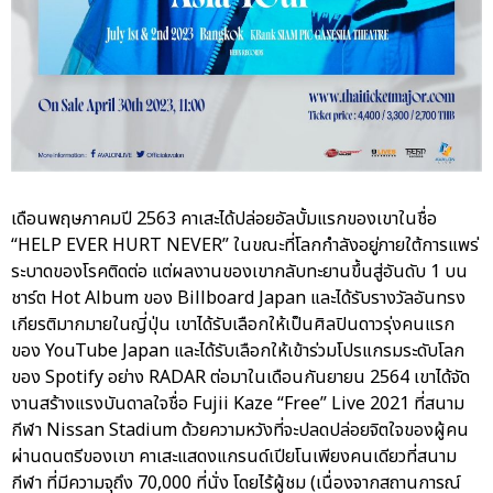
เดือนพฤษภาคมปี 2563 คาเสะได้ปล่อยอัลบั้มแรกของเขาในชื่อ
“HELP EVER HURT NEVER” ในขณะที่โลกกำลังอยู่ภายใต้การแพร่
ระบาดของโรคติดต่อ แต่ผลงานของเขากลับทะยานขึ้นสู่อันดับ 1 บน
ชาร์ต Hot Album ของ Billboard Japan และได้รับรางวัลอันทรง
เกียรติมากมายในญี่ปุ่น เขาได้รับเลือกให้เป็นศิลปินดาวรุ่งคนแรก
ของ YouTube Japan และได้รับเลือกให้เข้าร่วมโปรแกรมระดับโลก
ของ Spotify อย่าง RADAR ต่อมาในเดือนกันยายน 2564 เขาได้จัด
งานสร้างแรงบันดาลใจชื่อ Fujii Kaze “Free” Live 2021 ที่สนาม
กีฬา Nissan Stadium ด้วยความหวังที่จะปลดปล่อยจิตใจของผู้คน
ผ่านดนตรีของเขา คาเสะแสดงแกรนด์เปียโนเพียงคนเดียวที่สนาม
กีฬา ที่มีความจุถึง 70,000 ที่นั่ง โดยไร้ผู้ชม (เนื่องจากสถานการณ์