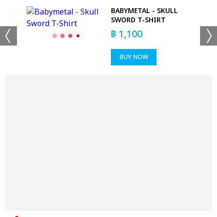
BABYMETAL - SKULL
SWORD T-SHIRT
฿
1,100
BUY NOW