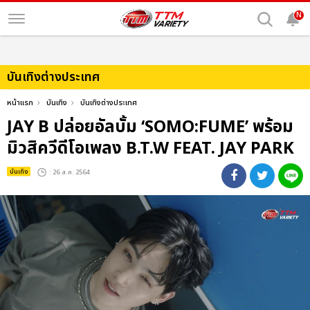
N
บันเทิงต่างประเทศ
หน้าแรก
บันเทิง
บันเทิงต่างประเทศ
JAY B ปล่อยอัลบั้ม ‘SOMO:FUME’ พร้อม
มิวสิควีดีโอเพลง B.T.W FEAT. JAY PARK
บันเทิง
: 26 ส.ค. 2564