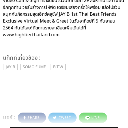
Video Call & Sign ที่จะจัดขึ้นในวันอาทิตย์ที่ 29 สิงหาคม และ เพื่อน
รักทุกท่าน วอร์มร่างการให้ฟิต เตรียมเสียงกรี๊ดให้พร้อม แล้วไปร่วม
สนุกกับกิจกรรมสุดเอ็กซ์คลูซีฟ JAY B 1st Thai Best Friends
Exclusive Virtual Meet & Greet ในวันอาทิตย์ที่ 5 กันยายน
2564 กันได้เลย! ติดตามรายละเอียดเพิ่มเติมได้ที่
www.hightierthailand.com
เเท็กที่เกี่ยวข้อง :
JAY B
SOMO:FUME
B.T.W
แชร์ :
SHARE
TWEET
LINE