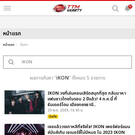
N
หน้าแรก
หน้าแรก
ค้นหา
ผลการค้นหา “
iKON
” ทั้งหมด 5 รายการ
IKON วงที่เล่นคอนเสิร์ตสนุกที่สุด กลับมาหา
แฟนชาวไทยในรอบ 2 ปีแล้ว! 4 ก.ค.นี้ ที่
ธันเดอร์โดม เมืองทองธานี..
29 พ.ค. 2569, 16:45 น.
บันเทิง
เจอแล้ววงเกาหลีที่จริงใจ! IKON เพอร์ฟอร์แมน
ซ์มันส์เกิน เอเนอร์จี้ไม่มีหมด ใน 2023 IKON