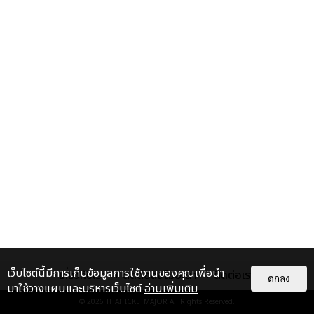
เว็บไซต์นี้มีการเก็บข้อมูลการใช้งานของคุณเพื่อนำ
เกี่ยวกับเรา
ติดต่อลงโฆษณา
ติดต่อเรา
ตกลง
มาใช้วางแผนและบริหารเว็บไซต์
อ่านเพิ่มเติม
© 2026
THAITICKETMAJOR
All Rights Reserved.