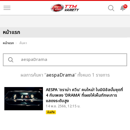
N
หน้าแรก
หน้าแรก
ค้นหา
ผลการค้นหา “
aespaDrama
” ทั้งหมด 1 รายการ
AESPA ‘ดราม่า ควีน’ คนใหม่! ในมินิอัลบั้มชุดที่
4 กับเพลง ‘DRAMA’ ที่เผยให้เห็นทักษะการ
แสดงระดับสูง
14 พ.ย. 2566, 12:15 น.
บันเทิง