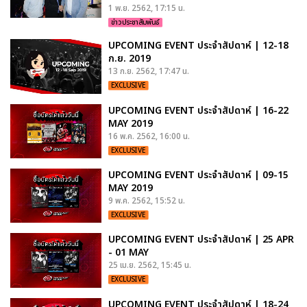
1 พ.ย. 2562, 17:15 น.
ข่าวประชาสัมพันธ์
UPCOMING EVENT ประจำสัปดาห์ | 12-18
ก.ย. 2019
13 ก.ย. 2562, 17:47 น.
EXCLUSIVE
UPCOMING EVENT ประจำสัปดาห์ | 16-22
MAY 2019
16 พ.ค. 2562, 16:00 น.
EXCLUSIVE
UPCOMING EVENT ประจำสัปดาห์ | 09-15
MAY 2019
9 พ.ค. 2562, 15:52 น.
EXCLUSIVE
UPCOMING EVENT ประจำสัปดาห์ | 25 APR
- 01 MAY
25 เม.ย. 2562, 15:45 น.
EXCLUSIVE
UPCOMING EVENT ประจำสัปดาห์ | 18-24