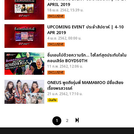
APRIL 2019
18 เม.ย. 2562, 15:39 น.
EXCLUSIVE
UPCOMING EVENT ประจำสัปดาห์ | 4-10
APR 2019
4 เม.ย. 2562, 00:00 น.
EXCLUSIVE
อิ่มเอมไปด้วยความรัก... ไฮไลท์สุดประทับใจใน
คอนเสิร์ต BOYD50TH
11 ก.พ. 2562, 12:06 น.
EXCLUSIVE
ONEUS พูดถึงรุ่นพี่ MAMAMOO มีชื่อเสียง
เรื่องพรสวรรค์
21 ม.ค. 2562, 17:10 น.
บันเทิง
1
2