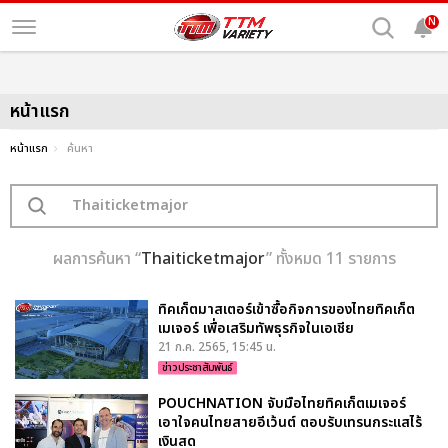
N
หน้าแรก
หน้าแรก
ค้นหา
ผลการค้นหา “
Thaiticketmajor
” ทั้งหมด 11 รายการ
ทิคเก็ตมาสเตอร์เข้าซื้อกิจการของไทยทิคเก็ต
เมเจอร์ เพื่อเสริมทัพธุรกิจในเอเชีย
21 ก.ค. 2565, 15:45 น.
ข่าวประชาสัมพันธ์
POUCHNATION จับมือไทยทิคเก็ตเมเจอร์
เอาใจคนไทยสายอีเว้นต์ ตอบรับเทรนกระแสไร้
เงินสด