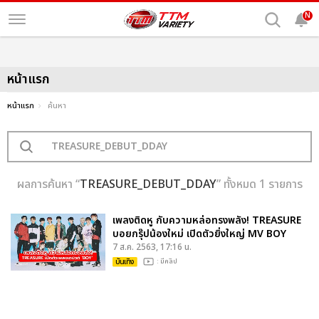
N
หน้าแรก
หน้าแรก
ค้นหา
ผลการค้นหา “
TREASURE_DEBUT_DDAY
” ทั้งหมด 1 รายการ
เพลงติดหู กับความหล่อทรงพลัง! TREASURE
บอยกรุ๊ปน้องใหม่ เปิดตัวยิ่งใหญ่ MV BOY
7 ส.ค. 2563, 17:16 น.
บันเทิง
: มีคลิป