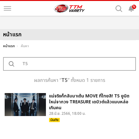
N
หน้าแรก
หน้าแรก
ค้นหา
ผลการค้นหา “
T5
” ทั้งหมด 1 รายการ
แน่จริงก็กลับมาเต้น MOVE ที่ไทยสิ! T5 ยูนิต
ใหม่จากวง TREASURE เดบิวต์แล้วแบบหล่อ
เกินคน
28 มิ.ย. 2566, 18:00 น.
บันเทิง