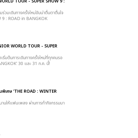
 WORLD TOUR - SUPER SHOW 9 :
วมเดินทางครั้งใหม่อันน่าตื่นตาตื่นใจ
W 9 : ROAD in BANGKOK
JUNIOR WORLD TOUR - SUPER
่มต้นการเดินทางครั้งใหม่ที่ทุกคนรอ
OK’ 30 และ 31 ก.ค. นี้!
บั้มพิเศษ ‘THE ROAD : WINTER
สนานให้แฟนเพลง ผ่านการทำกิจกรรมมา
’