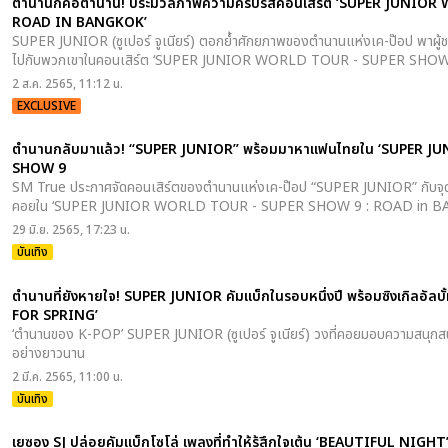
ตำนานก็คือตำนาน! ประมวลภาพความครบรสคอนเสิร์ต ‘SUPER JUNIOR
ROAD IN BANGKOK’
SUPER JUNIOR (ซูเปอร์ จูเนียร์) ตอกย้ำศักยภาพของตำนานแห่งเค-ป๊อป พาผู้ชมร่
ไปกับพวกเขาในคอนเสิร์ต ‘SUPER JUNIOR WORLD TOUR - SUPER SHO
2 ส.ค. 2565, 11:12 น.
EXCLUSIVE
ตำนานกลับมาแล้ว! “SUPER JUNIOR” พร้อมมาหาแฟนไทยใน ‘SUPER 
SHOW 9
SM True ประกาศจัดคอนเสิร์ตของตำนานแห่งเค-ป๊อป “SUPER JUNIOR” กับจุดเริ
คอยใน ‘SUPER JUNIOR WORLD TOUR - SUPER SHOW 9 : ROAD in BANGK
29 มิ.ย. 2565, 17:23 น.
บันเทิง
ตำนานที่ยังหายใจ! SUPER JUNIOR คัมแบ็กในรอบหนึ่งปี พร้อมซิงเกิลอัล
FOR SPRING’
‘ตำนานของ K-POP’ SUPER JUNIOR (ซูเปอร์ จูเนียร์) วงที่คอยมอบความสนุก
อย่างยาวนาน
2 มี.ค. 2565, 11:00 น.
บันเทิง
เยซอง SJ ปล่อยคัมแบ็กโซโล่ เพลงที่ทำให้รู้สึกใจเต้น ‘BEAUTIFUL NIGHT