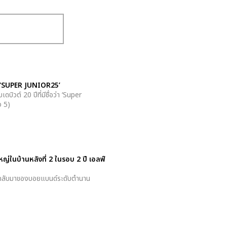
ี ‘SUPER JUNIOR25’
ต์ 20 ปีที่มีชื่อว่า ‘Super
ง 5)
ญ่ในบ้านหลังที่ 2 ในรอบ 2 ปี เอลฟ์
ารกลับมาของบอยแบนด์ระดับตำนาน