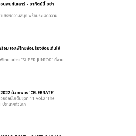
นพบกันเสาร์ - อาทิตย์นี้ อย่า
้มาเสิร์ฟความสนุก พร้อมระเบิดความ
ร้อม เอลฟ์ไทยซ้อมร้องซ้อมเต้นให้
อลฟ์ไทย อย่าง “SUPER JUNIOR” ที่งาน
ี 2022 ด้วยเพลง ‘CELEBRATE’
ัลบั้มเต็มชุดที่ 11 Vol.2 ‘The
 ประเทศทั่วโลก