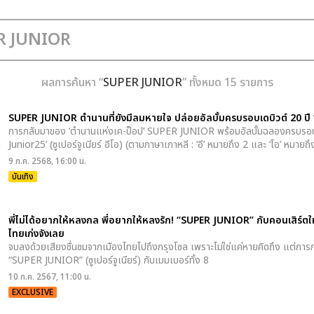
ผลการค้นหา “
SUPER JUNIOR
” ทั้งหมด 15 รายการ
SUPER JUNIOR ตำนานที่ยังมีลมหายใจ ปล่อยอัลบั้มครบรอบเดบิวต์ 20 ป
การกลับมาของ ‘ตำนานแห่งเค-ป็อป’ SUPER JUNIOR พร้อมอัลบั้มฉลองครบรอบเดบิว
Junior25’ (ซูเปอร์จูเนียร์ อีโอ) (ตามภาษาเกาหลี : ‘อี’ หมายถึง 2 และ ‘โอ’ หมายถึ
9 ก.ค. 2568, 16:00 น.
บันเทิง
พี่ไม่ได้อยากให้หลงกล พี่อยากให้หลงรัก! “SUPER JUNIOR” กับคอนเสิร์ตให
ไทยเก่งจังเลย
จบลงด้วยเสียงชื่นชมจากเมืองไทยไปถึงกรุงโซล เพราะไม่ใช่แค่หายคิดถึง แต่ก
“SUPER JUNIOR” (ซูเปอร์จูเนียร์) กับเมมเบอร์ทั้ง 8
10 ก.ค. 2567, 11:00 น.
EXCLUSIVE