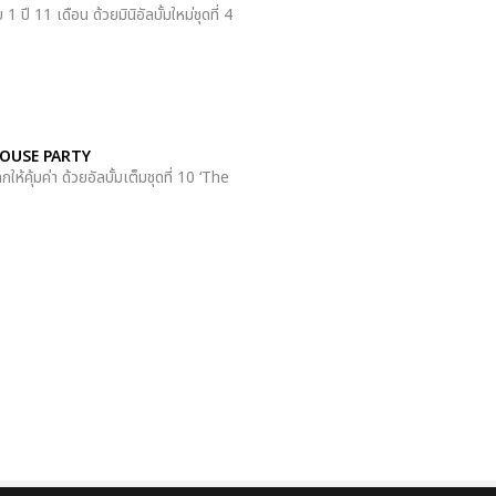
 11 เดือน ด้วยมินิอัลบั้มใหม่ชุดที่ 4
ป HOUSE PARTY
ุ้มค่า ด้วยอัลบั้มเต็มชุดที่ 10 ‘The