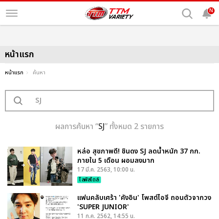
N
หน้าแรก
หน้าแรก
ค้นหา
ผลการค้นหา “
SJ
” ทั้งหมด 2 รายการ
หล่อ สุขภาพดี! ชินดง SJ ลดน้ำหนัก 37 กก.
ภายใน 5 เดือน ผอมลงมาก
17 มี.ค. 2563, 10:00 น.
ไลฟ์สไตล์
แฟนคลับเศร้า 'คังอิน' โพสต์ไอจี ถอนตัวจากวง
'SUPER JUNIOR'
11 ก.ค. 2562, 14:55 น.