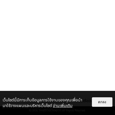
เว็บไซต์นี้มีการเก็บข้อมูลการใช้งานของคุณเพื่อนำ
เกี่ยวกับเรา
ติดต่อลงโฆษณา
ติดต่อเรา
ตกลง
มาใช้วางแผนและบริหารเว็บไซต์
อ่านเพิ่มเติม
© 2026
THAITICKETMAJOR
All Rights Reserved.