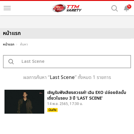
N
หน้าแรก
หน้าแรก
ค้นหา
ผลการค้นหา “
Last Scene
” ทั้งหมด 1 รายการ
เชิญรับฟังเสียงสวรรค์! เฉิน EXO ปล่อยอัลบั้ม
เดี่ยวในรอบ 3 ปี ‘LAST SCENE’
14 พ.ย. 2565, 17:30 น.
บันเทิง