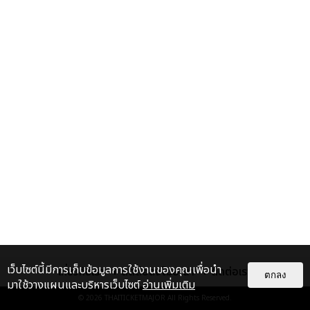
เว็บไซต์นี้มีการเก็บข้อมูลการใช้งานของคุณเพื่อนำ
เกี่ยวกับเรา
ติดต่อลงโฆษณา
ติดต่อเรา
ตกลง
มาใช้วางแผนและบริหารเว็บไซต์
อ่านเพิ่มเติม
© 2026
THAITICKETMAJOR
All Rights Reserved.