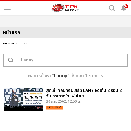
N
หน้าแรก
หน้าแรก
ค้นหา
ผลการค้นหา “
Lanny
” ทั้งหมด 1 รายการ
สุดเท่! คลิปคอนเสิร์ต LANY จัดเต็ม 2 รอบ 2
วัน กระชากใจแฟนไทย
30 ก.ค. 2562, 12:50 น.
EXCLUSIVE