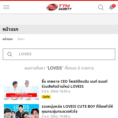
N
หน้าแรก
หน้าแรก
ค้นหา
ผลการค้นหา “
LOVEiS
” ทั้งหมด 6 รายการ
จี๊บ เทพอาจ CEO โพสต์ต้อนรับ นนท์ ธนนท์
ร่วมสังกัดบ้านใหม่ LOVEIS
3 มี.ค. 2564, 16:05 น.
บันเทิง
รวมหนุ่มหล่อ LOVEIS CUTE BOY ที่ต้องทำให้
คุณกระชุ่มกระชวยหัวใจ
3 ธ.ค. 2562, 10:08 น.