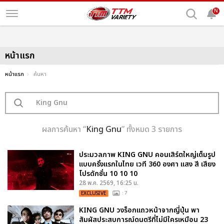
N
หน้าแรก
หน้าแรก
ค้นหา
ผลการค้นหา “
King Gnu
” ทั้งหมด 3 รายการ
ประมวลภาพ KING GNU คอนเสิร์ตใหญ่เต็มรูป
แบบครั้งแรกในไทย เวที 360 องศา แสง สี เสียง
โปรดักชั่น 10 10 10
28 พ.ค. 2569, 16:25 น.
EXCLUSIVE
: 7
KING GNU วงร็อกแถวหน้าจากญี่ปุ่น พา
สัมผัสประสบการณ์ดนตรีที่ไม่มีใครเหมือน 23