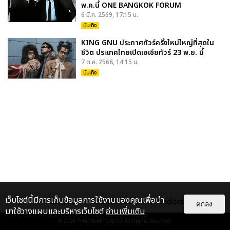
พ.ค.นี้ ONE BANGKOK FORUM
6 มี.ค. 2569, 17:15 น.
บันเทิง
KING GNU ประกาศทัวร์ครั้งใหม่ใหญ่ที่สุดใน
ชีวิต ประเทศไทยเปิดเอเชียทัวร์ 23 พ.ย. นี้
7 ต.ค. 2568, 14:15 น.
บันเทิง
เว็บไซต์นี้มีการเก็บข้อมูลการใช้งานของคุณเพื่อนำ
เกี่ยวกับเรา
ติดต่อลงโฆษณา
ติดต่อเรา
ตกลง
มาใช้วางแผนและบริหารเว็บไซต์
อ่านเพิ่มเติม
© 2026
THAITICKETMAJOR
All Rights Reserved.