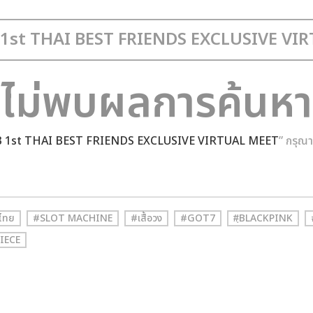
ไม่พบผลการค้นหา
B 1st THAI BEST FRIENDS EXCLUSIVE VIRTUAL MEET
” กรุณ
ไทย
#SLOT MACHINE
#เสื้อวง
#GOT7
#ฺBLACKPINK
IECE