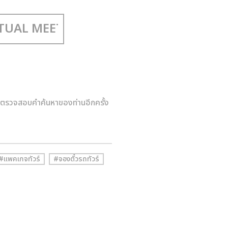
าตรวจสอบคำค้นหาของท่านอีกครั้ง
#แพคเกจทัวร์
#จองตั๋วรถทัวร์