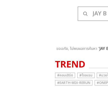
ขออภัย, ไม่พบผลการค้นหา “
JAY 
TREND
#คอนเสิร์ต
#โรงแรม
#มวย
#EARTH-MIX-RERUN
#ONEP