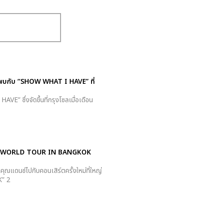
์ พบกับ “SHOW WHAT I HAVE” ที่
E” ซึ่งจัดขึ้นที่กรุงโซลเมื่อเดือน
E 1ST WORLD TOUR
IN BANGKOK
ุณแดนซ์ไปกับคอนเสิร์ตครั้งใหม่ที่ใหญ่
” 2