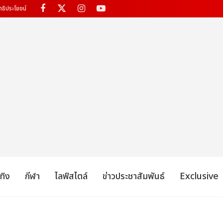
ทธิประโยชน์
เทิง
กีฬา
ไลฟ์สไตล์
ข่าวประชาสัมพันธ์
Exclusive