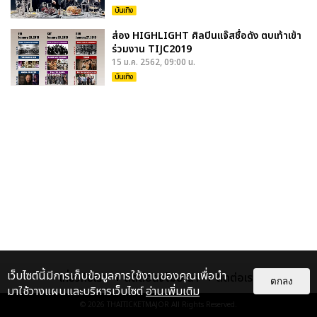
บันเทิง
ส่อง HIGHLIGHT ศิลปินแจ๊สชื่อดัง ตบเท้าเข้า
ร่วมงาน TIJC2019
15 ม.ค. 2562, 09:00 น.
บันเทิง
เว็บไซต์นี้มีการเก็บข้อมูลการใช้งานของคุณเพื่อนำ
เกี่ยวกับเรา
ติดต่อลงโฆษณา
ติดต่อเรา
ตกลง
มาใช้วางแผนและบริหารเว็บไซต์
อ่านเพิ่มเติม
© 2026
THAITICKETMAJOR
All Rights Reserved.