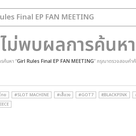
ไม่พบผลการค้นหา
รค้นหา “
Girl Rules Final EP FAN MEETING
” กรุณาตรวจสอบคำค้น
ไทย
#SLOT MACHINE
#เสื้อวง
#GOT7
#ฺBLACKPINK
IECE