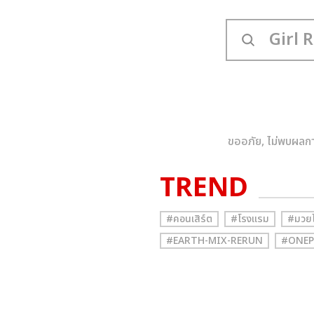
ขออภัย, ไม่พบผลกา
TREND
#คอนเสิร์ต
#โรงแรม
#มวย
#EARTH-MIX-RERUN
#ONEP