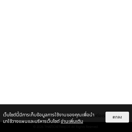
เว็บไซต์นี้มีการเก็บข้อมูลการใช้งานของคุณเพื่อนำ
เกี่ยวกับเรา
ติดต่อลงโฆษณา
ติดต่อเรา
ตกลง
มาใช้วางแผนและบริหารเว็บไซต์
อ่านเพิ่มเติม
© 2026
THAITICKETMAJOR
All Rights Reserved.