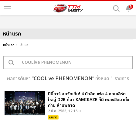
N
หน้าแรก
หน้าแรก
ค้นหา
ผลการค้นหา “
COOLive PHENOMENON
” ทั้งหมด 1 รายการ
ปีนี้อาร์เอสจัดเต็ม! 4 มิวสิค เฟส 4 คอนเสิร์ต
ใหญ่ D2B ก็มา KAMIKAZE ก็มี เพลงฮิตมาทั้ง
ค่าย ห้ามพลาด
2 มี.ค. 2566, 12:15 น.
บันเทิง