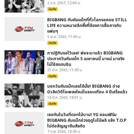
2 ก.ย. 2567, 12:00 น.
บันเทิง
BIGBANG กับคัมแบ็กที่ทั่วโลกรอคอย STILL
LIFE ความหมายลึกซึ้งที่ต้องการสื่อสารกับ
แฟนๆ
5 เม.ย. 2565, 11:00 น.
บันเทิง
กาปฏิทินรอไว้เลย! พ่อจะมาแล้ว BIGBANG
ประกาศวันคัมแบ็ก 5 เมษายนนี้ มาแน่ มาจริง
ไม่ใช้สแตนอิน
21 มี.ค. 2565, 11:30 น.
บันเทิง
บอกวันคัมแบ็กเลยได้มั้ย! BIGBANG ถ่าย
มิวสิควิดีโอเพลงใหม่ในรอบเกือบ 4 ปีเสร็จแล้ว
16 มี.ค. 2565, 18:01 น.
บันเทิง
เจอกันในวันที่ดอกไม้บาน! YG คอนเฟิร์ม
BIGBANG คัมแบ็กช่วงฤดูใบไม้ผลิ แจ้ง T.O.P
ไม่ต่อสัญญาต้นสังกัด
7 ก.พ. 2565, 10:45 น.