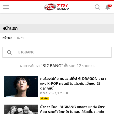
N
หน้าแรก
หน้าแรก
ค้นหา
ผลการค้นหา “
BIGBANG
” ทั้งหมด 12 รายการ
คนร้องไม่ท้อ คนรอไม่ทิ้ง! G-DRAGON ราชา
แห่ง K-POP คอนเฟิร์มแล้วคัมแบ็กแน่ 25
ตุลาคมนี้
8 ต.ค. 2567, 12:30 น.
บันเทิง
น้ำตาจะไหล! BIGBANG แดซอง แทยัง จีดรา
ก้อน รวมตัวอีกครั้ง ในคอนเสิร์ตเดี่ยวแทยัง