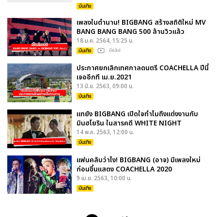
บันเทิง
เพลงในตำนาน! BIGBANG สร้างสถิติใหม่ MV
BANG BANG BANG 500 ล้านวิวแล้ว
18 ม.ค. 2564, 15:25 น.
บันเทิง
: มีคลิป
ประกาศยกเลิกเทศกาลดนตรี COACHELLA ปีนี้
เจออีกที เม.ย.2021
13 มิ.ย. 2563, 09:00 น.
บันเทิง
แทยัง BIGBANG เปิดใจทำไมถึงแต่งงานกับ
มินฮโยริน ในสารคดี WHITE NIGHT
14 พ.ค. 2563, 12:00 น.
บันเทิง
แฟนคลับว่าไง! BIGBANG (อาจ) มีเพลงใหม่
ก่อนขึ้นแสดง COACHELLA 2020
9 เม.ย. 2563, 10:00 น.
บันเทิง