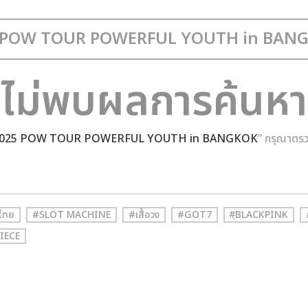
ไม่พบผลการค้นหา
025 POW TOUR POWERFUL YOUTH in BANGKOK
” กรุณาตร
ไทย
#SLOT MACHINE
#เสื้อวง
#GOT7
#ฺBLACKPINK
IECE