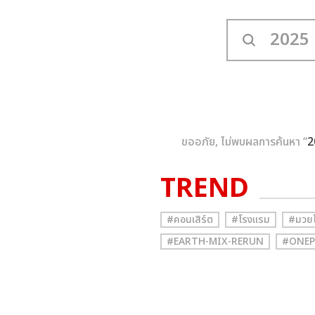
ขออภัย, ไม่พบผลการค้นหา “
2
TREND
#คอนเสิร์ต
#โรงแรม
#มวย
#EARTH-MIX-RERUN
#ONEP