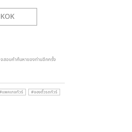
วจสอบคำค้นหาของท่านอีกครั้ง
#แพคเกจทัวร์
#จองตั๋วรถทัวร์