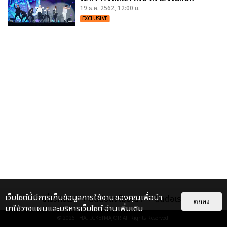
19 ธ.ค. 2562, 12:00 น.
EXCLUSIVE
เว็บไซต์นี้มีการเก็บข้อมูลการใช้งานของคุณเพื่อนำ
เกี่ยวกับเรา
ติดต่อลงโฆษณา
ติดต่อเรา
ตกลง
มาใช้วางแผนและบริหารเว็บไซต์
อ่านเพิ่มเติม
© 2026
THAITICKETMAJOR
All Rights Reserved.