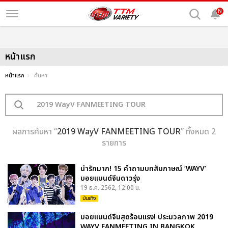
N
หน้าแรก
หน้าแรก
ค้นหา
ผลการค้นหา “
2019 WayV FANMEETING TOUR
” ทั้งหมด 2
รายการ
น่ารักมาก! 15 คำถามบทสัมภาษณ์ ‘WAYV’
บอยแบนด์จีนดาวรุ่ง
19 ธ.ค. 2562, 12:00 น.
บันเทิง
บอยแบนด์จีนสุดร้อนแรง! ประมวลภาพ 2019
WAYV FANMEETING IN BANGKOK