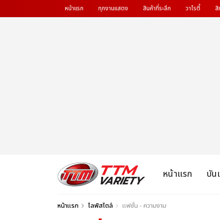
หน้าแรก
ทุกงานแสดง
สินค้าที่ระลึก
วาไรตี้
สิ
หน้าแรก
บัน
หน้าแรก
ไลฟ์สไตล์
แฟชั่น - ความงาม