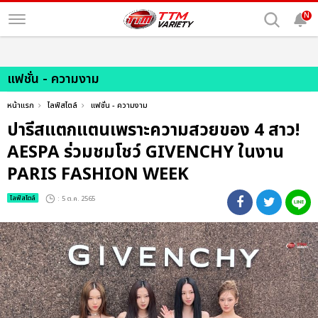
N
แฟชั่น - ความงาม
หน้าแรก
ไลฟ์สไตล์
แฟชั่น - ความงาม
ปารีสแตกแตนเพราะความสวยของ 4 สาว!
AESPA ร่วมชมโชว์ GIVENCHY ในงาน
PARIS FASHION WEEK
ไลฟ์สไตล์
: 5 ต.ค. 2565