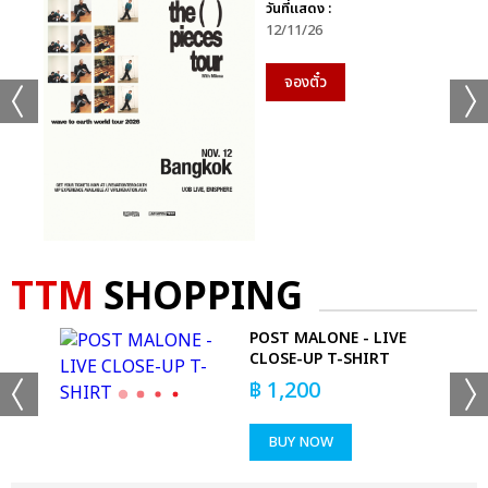
วันที่แสดง :
12/11/26
จองตั๋ว
TTM
SHOPPING
OP
POST MALONE - LIVE
CLOSE-UP T-SHIRT
฿
1,200
BUY NOW