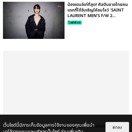
น้องเตนล์เท่ที่สุด! ศิลปินชายไทยคน
แรกที่ได้รับเชิญให้ชมโชว์ ‘SAINT
LAURENT MEN’S F/W 2...
ไลฟ์สไตล์
เว็บไซต์นี้มีการเก็บข้อมูลการใช้งานของคุณเพื่อนำ
เกี่ยวกับเรา
ติดต่อลงโฆษณา
ติดต่อเรา
ตกลง
มาใช้วางแผนและบริหารเว็บไซต์
อ่านเพิ่มเติม