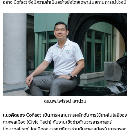
อย่าง Cofact จึงมีความจำเป็นอย่างยิ่งโดยเฉพาะในสถานการณ์ช่วงนี้
ดร.นพ.ไพโรจน์ เสาน่วม
แนวคิดของ Cofact
เป็นการผสานการผลักดันการใช้เทคโนโลยีของ
ภาคพลเมือง (Civic Tech) กับงานเชิงข่าวด้านวารสารศาสตร์
(Journalism) โดยมีกองบรรณาธิการร่วมกับอาสาสมัครในการกรอง