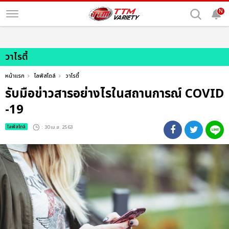
N
วาไรตี้
หน้าแรก
ไลฟ์สไตล์
วาไรตี้
รับมือข่าวสารอย่างไรในสถานการณ์ COVID
-19
ไลฟ์สไตล์
: 30 เม.ย. 2563