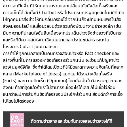
ข่าว และเปิดพื้นที่ให้ทุกคนมาร่วมแลกเปลี่ยนโต้แย้งข้อเท็จจริงและ
ความเห็นได้ อีกทั้งมี Chatbot หรือโปรแกรมการพูดคุยอัตโนมัติที่เปิด
ให้ทุกคนมาส่งข่าวให้ทีมกลั่นกรองได้ จากนั้นก็จะมีทีมเผยแพร่ในสื่อ
สังคมออนไลน์ และสื่อมวลชนด้วย รวมทั้งพัฒนางานข่าวเชิงลึก เช่น
มีบทความที่น่าสนใจอันสืบเนื่องจากประเด็นข่าวจริงข่าวลวงที่เป็นกระ
แสหรือที่มีความสนใจในเชิงนโยบายและประโยชน์สาธารณะใน
โครงการ Cofact Journalism
การทำให้ทุกคนกลายเป็นคนตรวจสอบข่าวหรือ Fact checker และ
สร้างพื้นที่ในการแสวงหาข้อเท็จจริงร่วมกันนั้น จะช่วยแก้ปัญหาข่าว
ลวงในยุคดิจิทัล ซึ่งทำได้โดยเปิดเวทีให้มีตลาดทางความคิดเห็นที่หลาก
หลาย (Marketplace of Ideas) แยกแยะได้ระหว่างข้อเท็จจริง
(Facts) และความคิดเห็น (Opinion) โดยเชื่อมั่นในวิจารณญาณของ
สังคม ท้ายที่สุดแล้วถ้าเราไม่สามารถเชื่ออะไรได้เลย ก็ไม่เชื่อไว้ก่อน
จนกว่าจะมีการสืบค้นข้อเท็จจริงจนประจักษ์ร่วมกัน ย่อมดีกว่าการเชื่อ
ไปโดยไม่ไตร่ตรอง