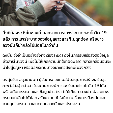
สิ่งที่ต้องระวังในช่วงนี้ นอกจากการแพร่ระบาดของโควิด-19
แล้ว การแพร่ระบาดของข้อมูลข่าวสารที่ไม่ถูกต้อง หรือข่าว
ลวงนั้นก็น่ากลัวไม่น้อยไปกว่ากัน
ดังนั้น จึงจำเป็นอย่างยิ่งที่จะต้องระมัดระวังในการรับหรือส่งต่อข้อมูล
ข่าวสารในช่วงนี้ เพื่อไม่ให้เกิดความเข้าใจที่ผิดพลาด คลาดเคลื่อนอันจะ
นำไปสู่ปัญหา หรือผลกระทบบางอย่างต่อสังคมในวงกว้าง
ดร.สุปรีดา อดุลยานนท์ ผู้จัดการกองทุนสนับสนุนการสร้างเสริมสุข
ภาพ (สสส.) กล่าวว่า ในสถานการณ์การแพร่ระบาดโรคโควิด-19 ได้มา
พร้อมกับการระบาดของข้อมูลข่าวสาร ทำให้เกิดข่าวลวงข่าวปลอมแพร่
กระจายในสื่อไปทั่วโลก สร้างความเข้าใจผิด ในเรื่องการป้องกันและ
ควบคุมโรคระบาด และความปลอดภัยของประชาชน