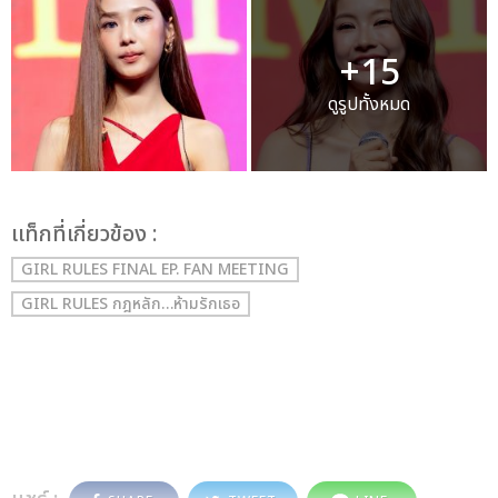
+15
ดูรูปทั้งหมด
เเท็กที่เกี่ยวข้อง :
GIRL RULES FINAL EP. FAN MEETING
GIRL RULES กฎหลัก…ห้ามรักเธอ