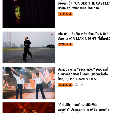
ของพี่แจ็ค “UNDER THE CASTLE”
บ้านผีสิงแฟนตาซีเสมือนจริง...
EXCLUSIVE
เท่มาก! แจ็คสัน หวัง ร่วมมือ NIKE
จัดงาน AIR MAX NIGHT ที่เซี่ยงไฮ้
EXCLUSIVE
ประมวลภาพ “จอส-กวิน” จัดปาร์ตี้
ริมหาดสุดฮอต ในคอนเสิร์ตครั้งยิ่ง
ใหญ่ “JOSS GAWIN HEAT ...
EXCLUSIVE
: 34
"ถ้าไม่มีทุกคนก็คงไม่มีเพิร์ธ-
แซนต้า" ประมวลภาพ เพิร์ธ-แซนต้า