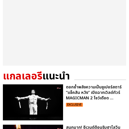
แกลเลอรี
แนะนำ
ตอกย้ำพลังความเป็นซูเปอร์สตาร์
“แจ็คสัน หวัง” เปิดฉากเวิลด์ทัวร์
MAGICMAN 2 โชว์เดือด ...
EXCLUSIVE
สนุกมาก! อีเวนต์ต้อนรับฮาโลวีน