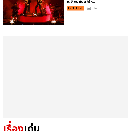
เปลี่ยนฮอลล์ให...
EXCLUSIVE
: 34
เรื่อง
เด่น