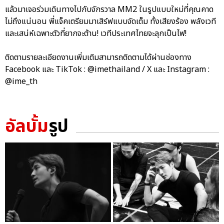
แล้วมาเจอร่วมเดินทางไปกับจักรวาล MM2 ในรูปแบบใหม่ที่คุณคาด
ไม่ถึงแน่นอน พี่แจ็คเตรียมมาเสิร์ฟแบบจัดเต็ม ทั้งเสียงร้อง พลังเวที
และเสน่ห์เฉพาะตัวที่ยากจะต้าน! เวทีประเทศไทยจะลุกเป็นไฟ!
ติดตามรายละเอียดงานเพิ่มเติมสามารถติดตามได้ผ่านช่องทาง
Facebook และ TikTok : @imethailand / X และ Instagram :
@ime_th
อัลบั้ม
รูป