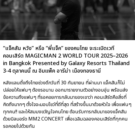
“แจ็คสัน หวัง” หรือ “พี่แจ็ค” ของคนไทย จะระเบิดเวที
คอนเสิร์ต MAGICMAN 2 WORLD TOUR 2025–2026
in Bangkok Presented by Galaxy Resorts Thailand
3-4 ตุลาคมนี้ ณ อิมแพ็ค อารีน่า เมืองทองธานี
หลังแลนดิ้งถึงไทยช่วงดึกวันที่ 30 กันยายน ที่ผ่านมา แจ็คสันก็ไม่
ปล่อยให้แฟนๆ ต้องรอนาน ออกมารายงานตัวอย่างอบอุ่น พร้อมส่ง
ข้อความถึงแฟนๆ ที่รอคอยการกลับมาของเขาว่า คอนเสิร์ตคือสิ่งที่
คิดถึงมากๆ ตั้งใจจะมอบโชว์ที่ดีที่สุด ที่สร้างขึ้นมาด้วยหัวใจ เพื่อแฟนๆ
ทุกคน!! และให้สมมงขวัญใจคนไทย ต้อนรับการกลับมาของแจ็คสัน
ด้วยบิลบอร์ด MM2 CONCERT เพื่อเฉลิมฉลองคอนเสิร์ตที่ทุกคน
รอคอยไปด้วยกัน