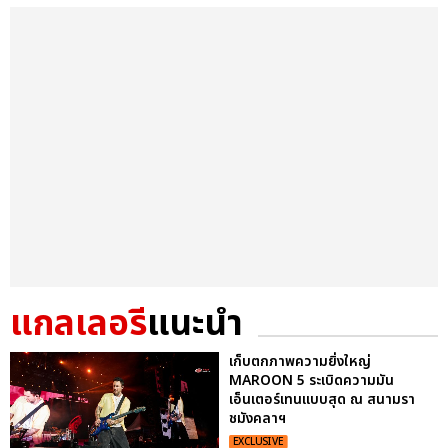
แกลเลอรี
แนะนำ
เก็บตกภาพความยิ่งใหญ่
MAROON 5 ระเบิดความมัน
เอ็นเตอร์เทนแบบสุด ณ สนามรา
ชมังคลาฯ
EXCLUSIVE