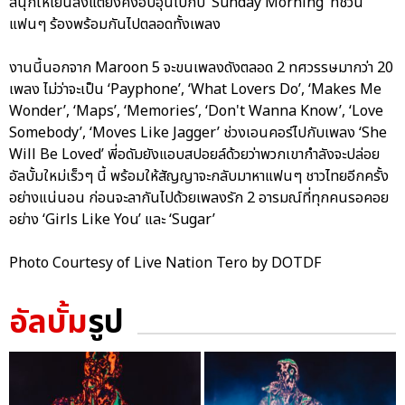
สนุกให้เย็นลงแต่ยังคงอบอุ่นไปกับ ‘Sunday Morning’ ที่ชวน
แฟนๆ ร้องพร้อมกันไปตลอดทั้งเพลง
งานนี้นอกจาก Maroon 5 จะขนเพลงดังตลอด 2 ทศวรรษมากว่า 20
เพลง ไม่ว่าจะเป็น ‘Payphone’, ‘What Lovers Do’, ‘Makes Me
Wonder’, ‘Maps’, ‘Memories’, ‘Don't Wanna Know’, ‘Love
Somebody’, ‘Moves Like Jagger’ ช่วงเอนคอร์ไปกับเพลง ‘She
Will Be Loved’ พี่อดัมยังแอบสปอยล์ด้วยว่าพวกเขากำลังจะปล่อย
อัลบั้มใหม่เร็วๆ นี้ พร้อมให้สัญญาจะกลับมาหาแฟนๆ ชาวไทยอีกครั้ง
อย่างแน่นอน ก่อนจะลากันไปด้วยเพลงรัก 2 อารมณ์ที่ทุกคนรอคอย
อย่าง ‘Girls Like You’ และ ‘Sugar’
Photo Courtesy of Live Nation Tero by DOTDF
อัลบั้ม
รูป