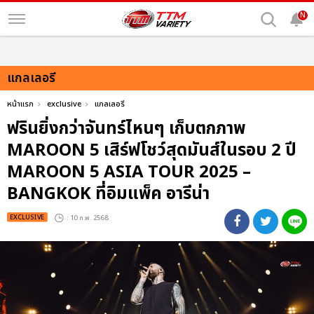
N
แกลเลอรี
หน้าแรก
exclusive
แกลเลอรี
ฟรินยิ่งกว่าจันทร์ไหนๆ เก็บตกภาพ
MAROON 5 เสิร์ฟโชว์สุดมันส์ในรอบ 2 ปี
MAROON 5 ASIA TOUR 2025 –
BANGKOK ที่อิมแพ็ค อารีน่า
EXCLUSIVE
: 10 ก.พ. 2568