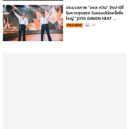
ประมวลภาพ “จอส-กวิน” จัดปาร์ตี้
ริมหาดสุดฮอต ในคอนเสิร์ตครั้งยิ่ง
ใหญ่ “JOSS GAWIN HEAT ...
EXCLUSIVE
: 34