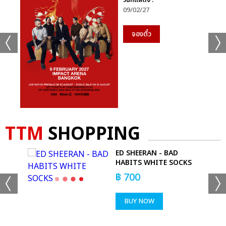
วันที่แสดง :
09/02/27
จองตั๋ว
TTM
SHOPPING
HIRT
ED SHEERAN - BAD
HABITS WHITE SOCKS
฿
700
BUY NOW