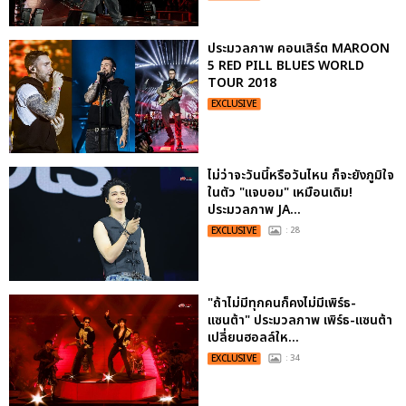
ประมวลภาพ คอนเสิร์ต MAROON
5 RED PILL BLUES WORLD
TOUR 2018
EXCLUSIVE
ไม่ว่าจะวันนี้หรือวันไหน ก็จะยังภูมิใจ
ในตัว "แจบอม" เหมือนเดิม!
ประมวลภาพ JA...
EXCLUSIVE
: 28
"ถ้าไม่มีทุกคนก็คงไม่มีเพิร์ธ-
แซนต้า" ประมวลภาพ เพิร์ธ-แซนต้า
เปลี่ยนฮอลล์ให...
EXCLUSIVE
: 34