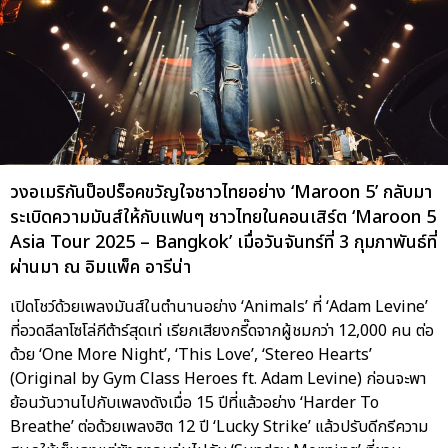
วงอเมริกันป็อปร็อคขวัญใจชาวไทยอย่าง ‘Maroon 5’ กลับมา
ระเบิดความมันส์ให้กับแฟนๆ ชาวไทยในคอนเสิร์ต ‘Maroon 5
Asia Tour 2025 – Bangkok’ เมื่อวันจันทร์ที่ 3 กุมภาพันธ์ที่
ผ่านมา ณ อิมแพ็ค อารีน่า
เปิดโชว์ด้วยเพลงมันส์ในตำนานอย่าง ‘Animals’ ที่ ‘Adam Levine’
ที่อวดลีลาโซโล่กีต้าร์สุดเท่ เรียกเสียงกรี๊ดจากผู้ชมกว่า 12,000 คน ต่อ
ด้วย ‘One More Night’, ‘This Love’, ‘Stereo Hearts’
(Original by Gym Class Heroes ft. Adam Levine) ก่อนจะพา
ย้อนวันวานไปกับเพลงดังเมื่อ 15 ปีที่แล้วอย่าง ‘Harder To
Breathe’ ต่อด้วยเพลงฮิต 12 ปี ‘Lucky Strike’ แล้วปรับดีกรีความ